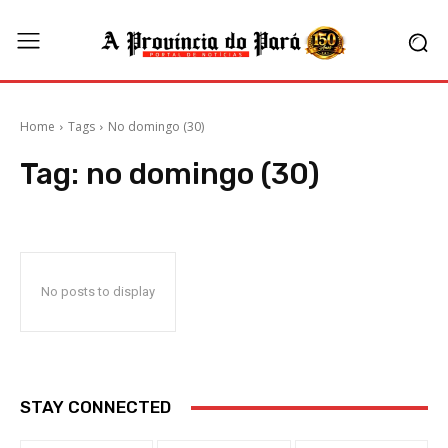
Home
Tags
No domingo (30)
Tag:
no domingo (30)
No posts to display
STAY CONNECTED