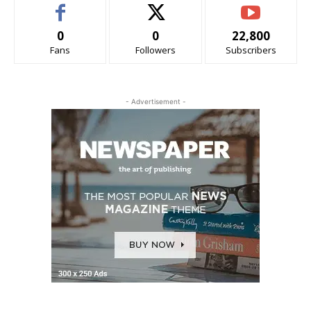
0
0
22,800
Fans
Followers
Subscribers
- Advertisement -