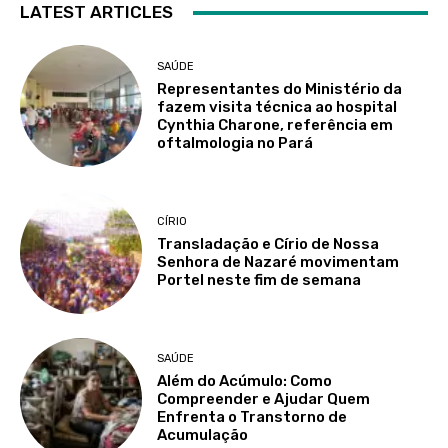
LATEST ARTICLES
SAÚDE
Representantes do Ministério da
fazem visita técnica ao hospital
Cynthia Charone, referência em
oftalmologia no Pará
CÍRIO
Transladação e Círio de Nossa
Senhora de Nazaré movimentam
Portel neste fim de semana
SAÚDE
Além do Acúmulo: Como
Compreender e Ajudar Quem
Enfrenta o Transtorno de
Acumulação