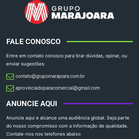
FALE CONOSCO
Entre em contato conosco para tirar dúvidas, opinar, ou
enviar sugestões:
contato@grupomarajoara.com.br
aprovinciadoparacomercial@gmail.com​
ANUNCIE AQUI
Anuncie aqui e alcance uma audiência global. Seja parte
do nosso compromisso com a informação de qualidade.
Contate-nos nos telefones abaixo