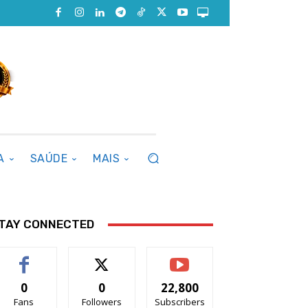
A
SAÚDE
MAIS
TAY CONNECTED
0
0
22,800
Fans
Followers
Subscribers