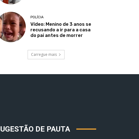
POLÍCIA
Vídeo: Menino de 3 anos se
recusando a ir para a casa
do pai antes de morrer
Carregue mais
SUGESTÃO DE PAUTA