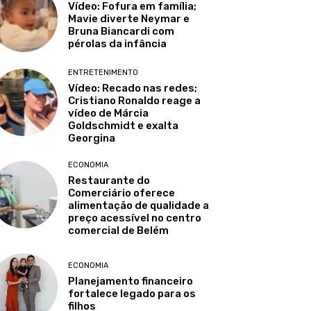
Vídeo: Fofura em família;
Mavie diverte Neymar e
Bruna Biancardi com
pérolas da infância
ENTRETENIMENTO
Vídeo: Recado nas redes;
Cristiano Ronaldo reage a
vídeo de Márcia
Goldschmidt e exalta
Georgina
ECONOMIA
Restaurante do
Comerciário oferece
alimentação de qualidade a
preço acessível no centro
comercial de Belém
ECONOMIA
Planejamento financeiro
fortalece legado para os
filhos