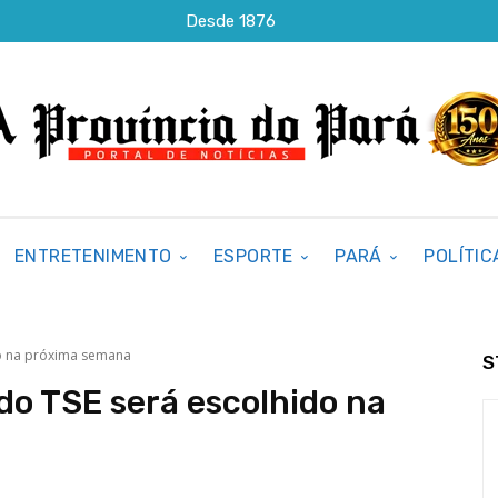
Desde 1876
ENTRETENIMENTO
ESPORTE
PARÁ
POLÍTIC
do na próxima semana
S
do TSE será escolhido na