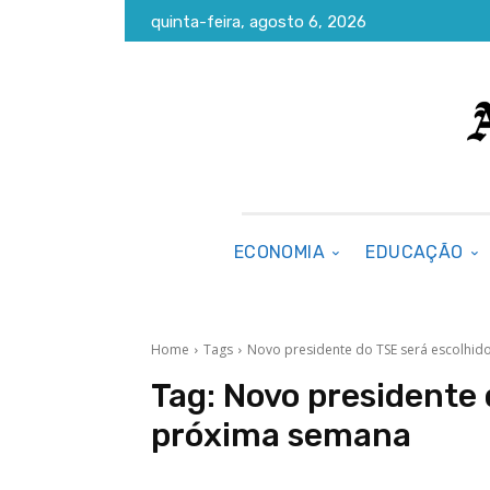
quinta-feira, agosto 6, 2026
ECONOMIA
EDUCAÇÃO
Home
Tags
Novo presidente do TSE será escolhi
Tag:
Novo presidente 
próxima semana