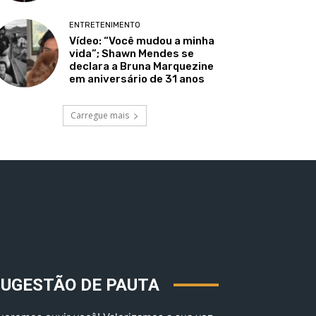
ENTRETENIMENTO
Vídeo: “Você mudou a minha
vida”; Shawn Mendes se
declara a Bruna Marquezine
em aniversário de 31 anos
Carregue mais
SUGESTÃO DE PAUTA