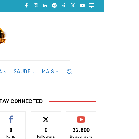
A
SAÚDE
MAIS
TAY CONNECTED
0
0
22,800
Fans
Followers
Subscribers