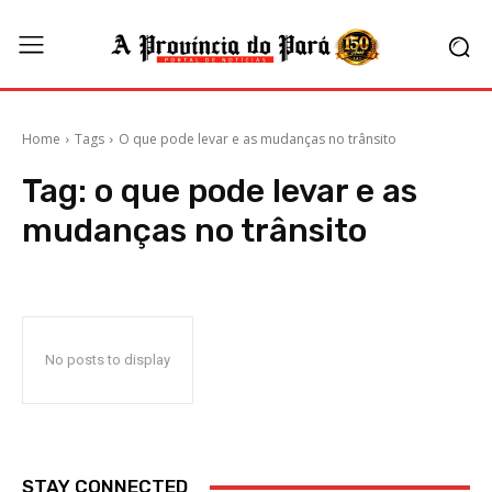
Home
Tags
O que pode levar e as mudanças no trânsito
Tag:
o que pode levar e as
mudanças no trânsito
No posts to display
STAY CONNECTED