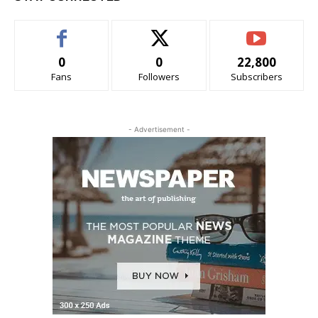
0
0
22,800
Fans
Followers
Subscribers
- Advertisement -