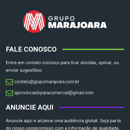
FALE CONOSCO
Entre em contato conosco para tirar dúvidas, opinar, ou
enviar sugestões:
contato@grupomarajoara.com.br
aprovinciadoparacomercial@gmail.com​
ANUNCIE AQUI
Anuncie aqui e alcance uma audiência global. Seja parte
do nosso compromisso com a informação de qualidade.