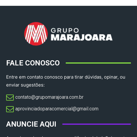
FALE CONOSCO
Entre em contato conosco para tirar dúvidas, opinar, ou
enviar sugestões:
contato@grupomarajoara.com.br
aprovinciadoparacomercial@gmail.com​
ANUNCIE AQUI