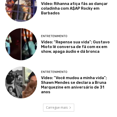
Vídeo: Rihanna atiça fãs ao dançar
coladinha com A$AP Rocky em
Barbados
ENTRETENIMENTO
Vídeo: “Repense sua vida”; Gustavo
Mioto lê conversa de fã com ex em
show, apaga áudio e dá bronca
ENTRETENIMENTO
Vídeo: “Você mudou a minha vida”;
Shawn Mendes se declara a Bruna
Marquezine em aniversário de 31
anos
Carregue mais