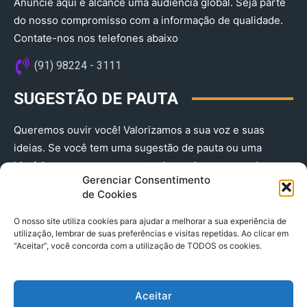
Anuncie aqui e alcance uma audiência global. Seja parte
do nosso compromisso com a informação de qualidade.
Contate-nos nos telefones abaixo
(91) 98224 - 3111
SUGESTÃO DE PAUTA
Queremos ouvir você! Valorizamos a sua voz e suas
ideias. Se você tem uma sugestão de pauta ou uma
história que merece ser contada, envie-nos agora!
Gerenciar Consentimento
(91) 98224 - 3111
de Cookies
O nosso site utiliza cookies para ajudar a melhorar a sua experiência de
utilização, lembrar de suas preferências e visitas repetidas. Ao clicar em
“Aceitar”, você concorda com a utilização de TODOS os cookies.
Aceitar