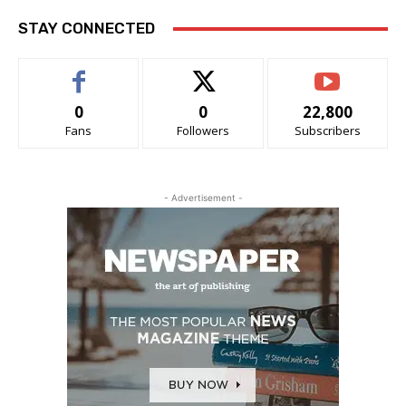
STAY CONNECTED
0
0
22,800
Fans
Followers
Subscribers
- Advertisement -