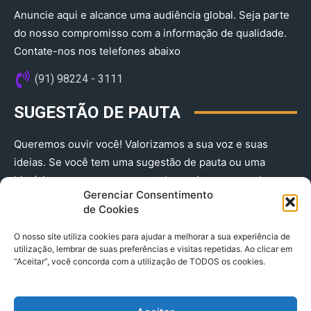
Anuncie aqui e alcance uma audiência global. Seja parte
do nosso compromisso com a informação de qualidade.
Contate-nos nos telefones abaixo
(91) 98224 - 3111
SUGESTÃO DE PAUTA
Queremos ouvir você! Valorizamos a sua voz e suas
ideias. Se você tem uma sugestão de pauta ou uma
história que merece ser contada, envie-nos agora!
Gerenciar Consentimento
(91) 98224 - 3111
de Cookies
O nosso site utiliza cookies para ajudar a melhorar a sua experiência de
utilização, lembrar de suas preferências e visitas repetidas. Ao clicar em
“Aceitar”, você concorda com a utilização de TODOS os cookies.