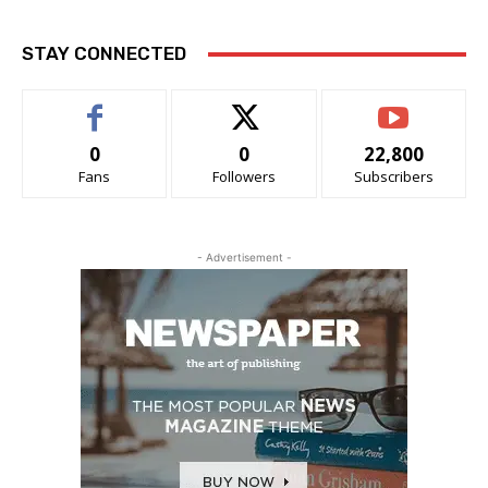
STAY CONNECTED
0
0
22,800
Fans
Followers
Subscribers
- Advertisement -