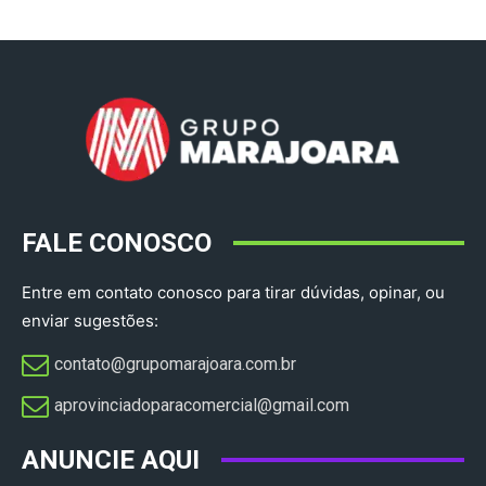
FALE CONOSCO
Entre em contato conosco para tirar dúvidas, opinar, ou
enviar sugestões:
contato@grupomarajoara.com.br
aprovinciadoparacomercial@gmail.com​
ANUNCIE AQUI