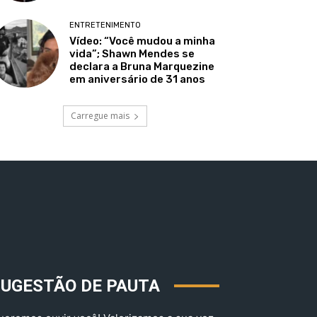
ENTRETENIMENTO
Vídeo: “Você mudou a minha
vida”; Shawn Mendes se
declara a Bruna Marquezine
em aniversário de 31 anos
Carregue mais
SUGESTÃO DE PAUTA