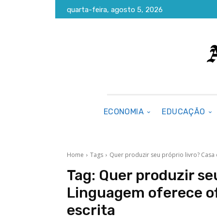
quarta-feira, agosto 5, 2026
ECONOMIA
EDUCAÇÃO
Home
Tags
Quer produzir seu próprio livro? Casa
Tag:
Quer produzir seu
Linguagem oferece of
escrita