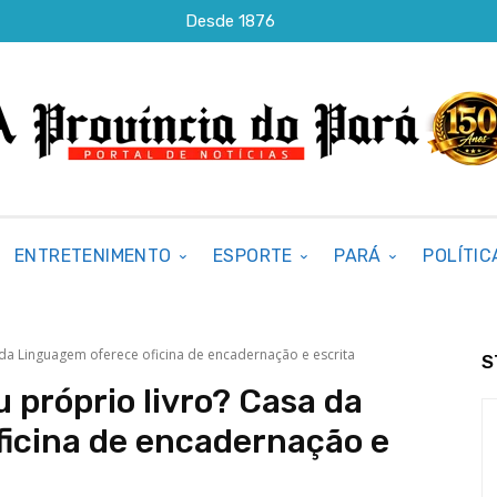
Desde 1876
ENTRETENIMENTO
ESPORTE
PARÁ
POLÍTIC
 da Linguagem oferece oficina de encadernação e escrita
S
 próprio livro? Casa da
icina de encadernação e