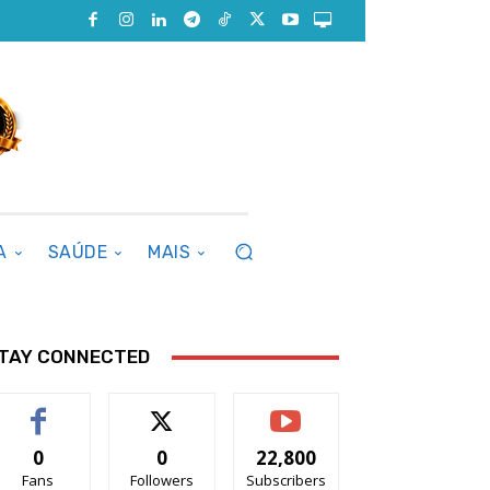
A
SAÚDE
MAIS
TAY CONNECTED
0
0
22,800
Fans
Followers
Subscribers