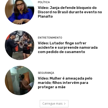
POLÍTICA
Vídeo: Janja defende bloqueio do
Discord no Brasil durante evento no
Planalto
ENTRETENIMENTO
Vídeo: Lutador finge sofrer
acidente e surpreende namorada
com pedido de casamento
SEGURANÇA
Vídeo: Mulher é ameaçada pelo
marido; filhos intervêm para
proteger a mãe
Carregue mais