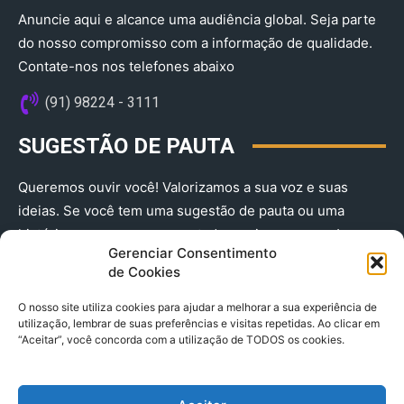
Anuncie aqui e alcance uma audiência global. Seja parte
do nosso compromisso com a informação de qualidade.
Contate-nos nos telefones abaixo
(91) 98224 - 3111
SUGESTÃO DE PAUTA
Queremos ouvir você! Valorizamos a sua voz e suas
ideias. Se você tem uma sugestão de pauta ou uma
história que merece ser contada, envie-nos agora!
Gerenciar Consentimento
(91) 98224 - 3111
de Cookies
O nosso site utiliza cookies para ajudar a melhorar a sua experiência de
utilização, lembrar de suas preferências e visitas repetidas. Ao clicar em
“Aceitar”, você concorda com a utilização de TODOS os cookies.