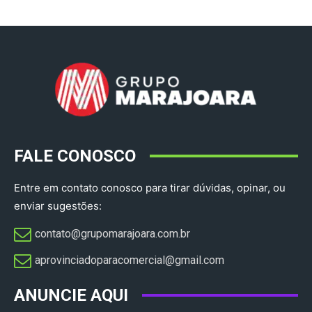
FALE CONOSCO
Entre em contato conosco para tirar dúvidas, opinar, ou
enviar sugestões:
contato@grupomarajoara.com.br
aprovinciadoparacomercial@gmail.com​
ANUNCIE AQUI