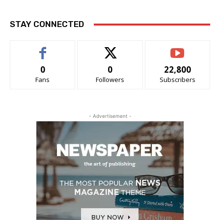
STAY CONNECTED
0
0
22,800
Fans
Followers
Subscribers
- Advertisement -