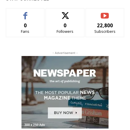
0
0
22,800
Fans
Followers
Subscribers
- Advertisement -