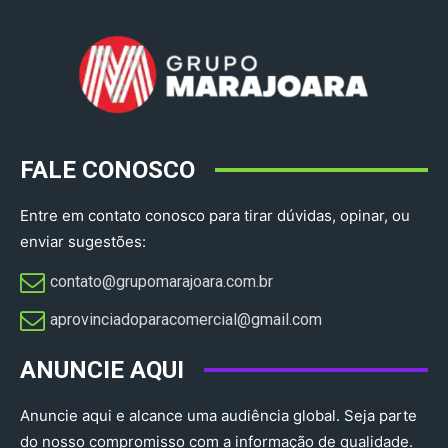
FALE CONOSCO
Entre em contato conosco para tirar dúvidas, opinar, ou
enviar sugestões:
contato@grupomarajoara.com.br
aprovinciadoparacomercial@gmail.com​
ANUNCIE AQUI
Anuncie aqui e alcance uma audiência global. Seja parte
do nosso compromisso com a informação de qualidade.