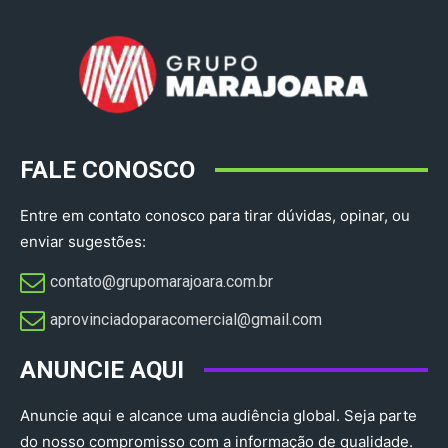
FALE CONOSCO
Entre em contato conosco para tirar dúvidas, opinar, ou
enviar sugestões:
contato@grupomarajoara.com.br
aprovinciadoparacomercial@gmail.com​
ANUNCIE AQUI
Anuncie aqui e alcance uma audiência global. Seja parte
do nosso compromisso com a informação de qualidade.