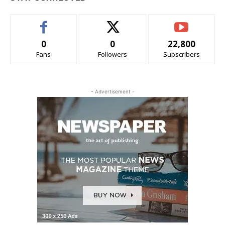
0
0
22,800
Fans
Followers
Subscribers
- Advertisement -