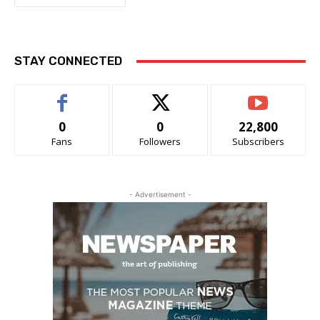
STAY CONNECTED
0
0
22,800
Fans
Followers
Subscribers
- Advertisement -