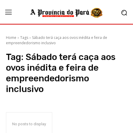
Home
Tags
Sábado terá caça aos ovos inédita e feira de
empreendedorismo inclusivo
Tag:
Sábado terá caça aos
ovos inédita e feira de
empreendedorismo
inclusivo
No posts to display