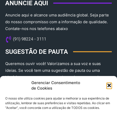
ANUNCIE AQUI
Anuncie aqui e alcance uma audiência global. Seja parte
do nosso compromisso com a informação de qualidade.
Contate-nos nos telefones abaixo
(91) 98224 - 3111
SUGESTÃO DE PAUTA
Queremos ouvir você! Valorizamos a sua voz e suas
ideias. Se você tem uma sugestão de pauta ou uma
história que merece ser contada, envie-nos agora!
Gerenciar Consentimento
(91) 98224 - 3111
de Cookies
O nosso site utiliza cookies para ajudar a melhorar a sua experiência de
utilização, lembrar de suas preferências e visitas repetidas. Ao clicar em
“Aceitar”, você concorda com a utilização de TODOS os cookies.