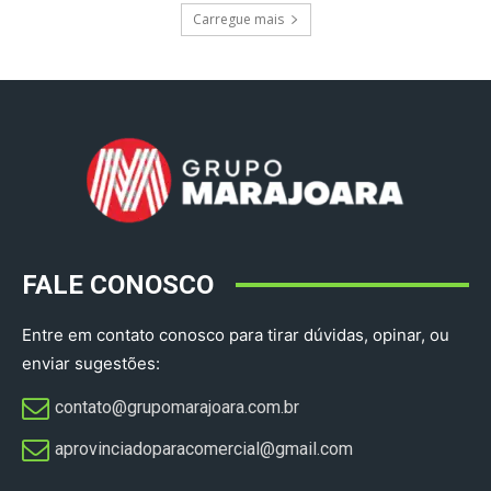
Carregue mais
FALE CONOSCO
Entre em contato conosco para tirar dúvidas, opinar, ou
enviar sugestões:
contato@grupomarajoara.com.br
aprovinciadoparacomercial@gmail.com​