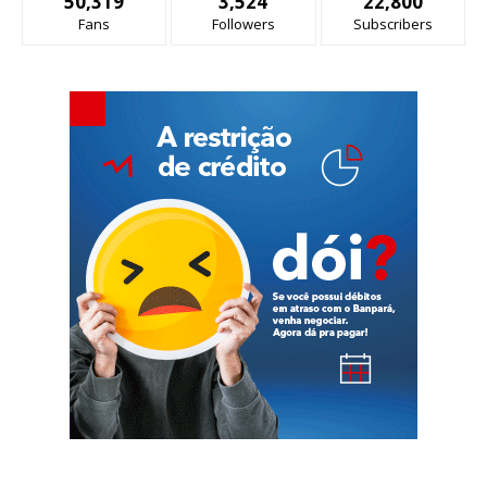
50,319
3,524
22,800
Fans
Followers
Subscribers