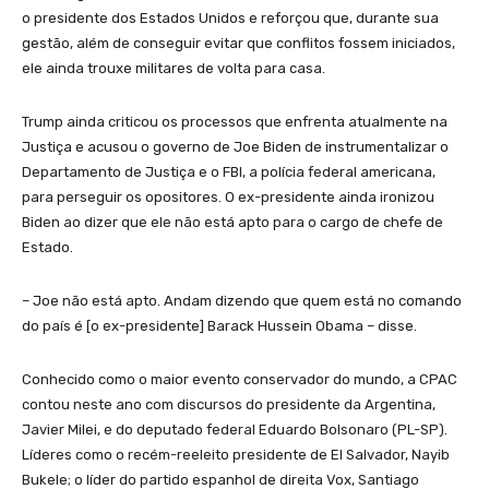
o presidente dos Estados Unidos e reforçou que, durante sua
gestão, além de conseguir evitar que conflitos fossem iniciados,
ele ainda trouxe militares de volta para casa.
Trump ainda criticou os processos que enfrenta atualmente na
Justiça e acusou o governo de Joe Biden de instrumentalizar o
Departamento de Justiça e o FBI, a polícia federal americana,
para perseguir os opositores. O ex-presidente ainda ironizou
Biden ao dizer que ele não está apto para o cargo de chefe de
Estado.
– Joe não está apto. Andam dizendo que quem está no comando
do país é [o ex-presidente] Barack Hussein Obama – disse.
Conhecido como o maior evento conservador do mundo, a CPAC
contou neste ano com discursos do presidente da Argentina,
Javier Milei, e do deputado federal Eduardo Bolsonaro (PL-SP).
Líderes como o recém-reeleito presidente de El Salvador, Nayib
Bukele; o líder do partido espanhol de direita Vox, Santiago