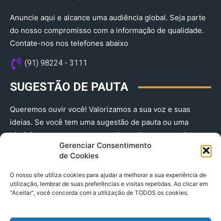
Anuncie aqui e alcance uma audiência global. Seja parte
do nosso compromisso com a informação de qualidade.
Contate-nos nos telefones abaixo
(91) 98224 - 3111
SUGESTÃO DE PAUTA
Queremos ouvir você! Valorizamos a sua voz e suas
ideias. Se você tem uma sugestão de pauta ou uma
história que merece ser contada, envie-nos agora!
Gerenciar Consentimento
(91) 98224 - 3111
de Cookies
O nosso site utiliza cookies para ajudar a melhorar a sua experiência de
utilização, lembrar de suas preferências e visitas repetidas. Ao clicar em
“Aceitar”, você concorda com a utilização de TODOS os cookies.