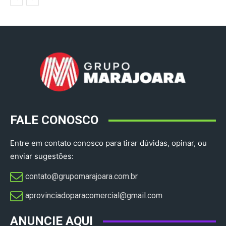
FALE CONOSCO
Entre em contato conosco para tirar dúvidas, opinar, ou
enviar sugestões:
contato@grupomarajoara.com.br
aprovinciadoparacomercial@gmail.com​
ANUNCIE AQUI