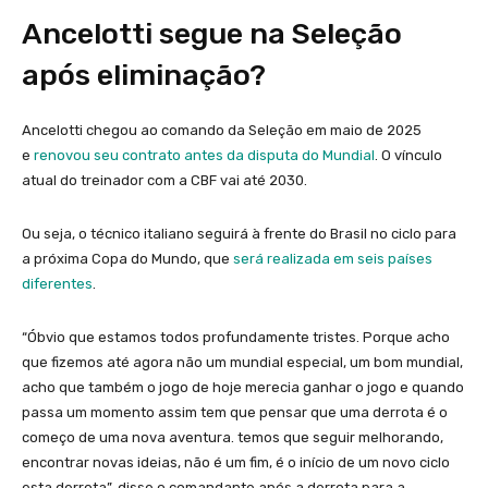
Ancelotti segue na Seleção
após eliminação?
Ancelotti chegou ao comando da Seleção em maio de 2025
e
renovou seu contrato antes da disputa do Mundial
. O vínculo
atual do treinador com a CBF vai até 2030.
Ou seja, o técnico italiano seguirá à frente do Brasil no ciclo para
a próxima Copa do Mundo, que
será realizada em seis países
diferentes
.
“Óbvio que estamos todos profundamente tristes. Porque acho
que fizemos até agora não um mundial especial, um bom mundial,
acho que também o jogo de hoje merecia ganhar o jogo e quando
passa um momento assim tem que pensar que uma derrota é o
começo de uma nova aventura. temos que seguir melhorando,
encontrar novas ideias, não é um fim, é o início de um novo ciclo
esta derrota”, disse o comandante após a derrota para a