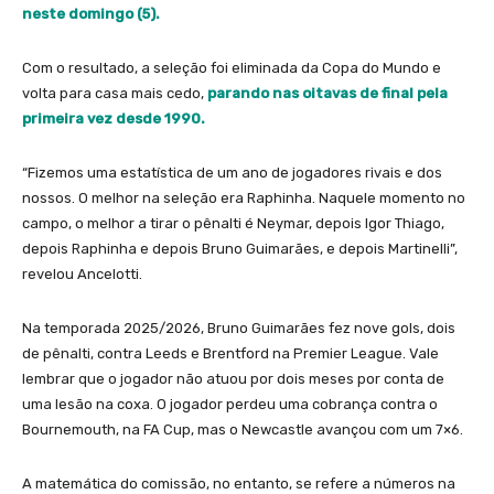
neste domingo (5).
Com o resultado, a seleção foi eliminada da Copa do Mundo e
volta para casa mais cedo,
parando nas oitavas de final pela
primeira vez desde 1990.
“Fizemos uma estatística de um ano de jogadores rivais e dos
nossos. O melhor na seleção era Raphinha. Naquele momento no
campo, o melhor a tirar o pênalti é Neymar, depois Igor Thiago,
depois Raphinha e depois Bruno Guimarães, e depois Martinelli”,
revelou Ancelotti.
Na temporada 2025/2026, Bruno Guimarães fez nove gols, dois
de pênalti, contra Leeds e Brentford na Premier League. Vale
lembrar que o jogador não atuou por dois meses por conta de
uma lesão na coxa. O jogador perdeu uma cobrança contra o
Bournemouth, na FA Cup, mas o Newcastle avançou com um 7×6.
A matemática do comissão, no entanto, se refere a números na