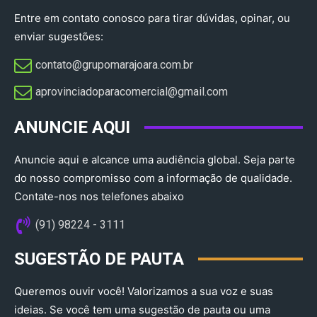
Entre em contato conosco para tirar dúvidas, opinar, ou
enviar sugestões:
contato@grupomarajoara.com.br
aprovinciadoparacomercial@gmail.com​
ANUNCIE AQUI
Anuncie aqui e alcance uma audiência global. Seja parte
do nosso compromisso com a informação de qualidade.
Contate-nos nos telefones abaixo
(91) 98224 - 3111
SUGESTÃO DE PAUTA
Queremos ouvir você! Valorizamos a sua voz e suas
ideias. Se você tem uma sugestão de pauta ou uma