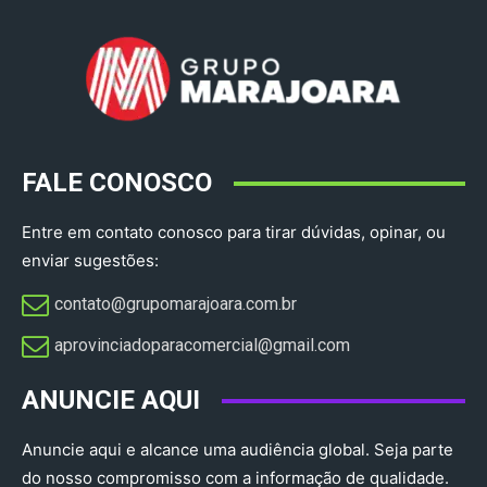
FALE CONOSCO
Entre em contato conosco para tirar dúvidas, opinar, ou
enviar sugestões:
contato@grupomarajoara.com.br
aprovinciadoparacomercial@gmail.com​
ANUNCIE AQUI
Anuncie aqui e alcance uma audiência global. Seja parte
do nosso compromisso com a informação de qualidade.