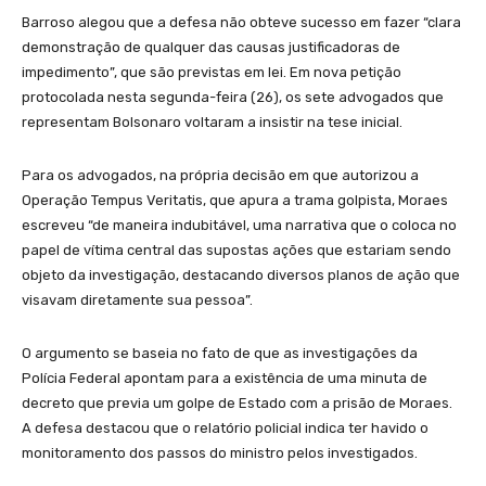
Barroso alegou que a defesa não obteve sucesso em fazer “clara
demonstração de qualquer das causas justificadoras de
impedimento”, que são previstas em lei. Em nova petição
protocolada nesta segunda-feira (26), os sete advogados que
representam Bolsonaro voltaram a insistir na tese inicial.
Para os advogados, na própria decisão em que autorizou a
Operação Tempus Veritatis, que apura a trama golpista, Moraes
escreveu “de maneira indubitável, uma narrativa que o coloca no
papel de vítima central das supostas ações que estariam sendo
objeto da investigação, destacando diversos planos de ação que
visavam diretamente sua pessoa”.
O argumento se baseia no fato de que as investigações da
Polícia Federal apontam para a existência de uma minuta de
decreto que previa um golpe de Estado com a prisão de Moraes.
A defesa destacou que o relatório policial indica ter havido o
monitoramento dos passos do ministro pelos investigados.