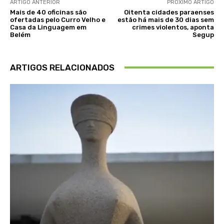
ARTIGO ANTERIOR
PRÓXIMO ARTIGO
Mais de 40 oficinas são
Oitenta cidades paraenses
ofertadas pelo Curro Velho e
estão há mais de 30 dias sem
Casa da Linguagem em
crimes violentos, aponta
Belém
Segup
ARTIGOS RELACIONADOS