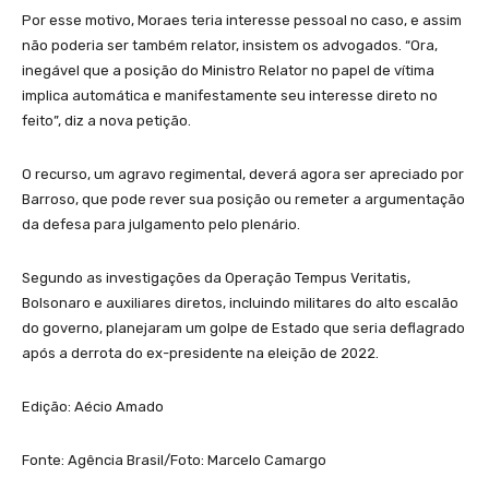
Por esse motivo, Moraes teria interesse pessoal no caso, e assim
não poderia ser também relator, insistem os advogados. “Ora,
inegável que a posição do Ministro Relator no papel de vítima
implica automática e manifestamente seu interesse direto no
feito”, diz a nova petição.
O recurso, um agravo regimental, deverá agora ser apreciado por
Barroso, que pode rever sua posição ou remeter a argumentação
da defesa para julgamento pelo plenário.
Segundo as investigações da Operação Tempus Veritatis,
Bolsonaro e auxiliares diretos, incluindo militares do alto escalão
do governo, planejaram um golpe de Estado que seria deflagrado
após a derrota do ex-presidente na eleição de 2022.
Edição: Aécio Amado
Fonte: Agência Brasil/Foto: Marcelo Camargo