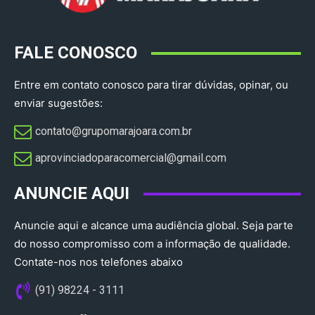
FALE CONOSCO
Entre em contato conosco para tirar dúvidas, opinar, ou
enviar sugestões:
contato@grupomarajoara.com.br
aprovinciadoparacomercial@gmail.com​
ANUNCIE AQUI
Anuncie aqui e alcance uma audiência global. Seja parte
do nosso compromisso com a informação de qualidade.
Contate-nos nos telefones abaixo
(91) 98224 - 3111