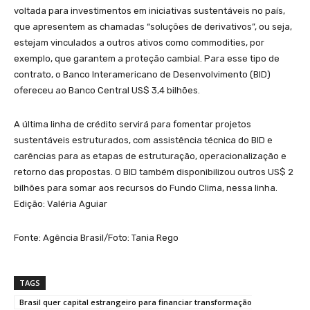
voltada para investimentos em iniciativas sustentáveis no país,
que apresentem as chamadas “soluções de derivativos”, ou seja,
estejam vinculados a outros ativos como commodities, por
exemplo, que garantem a proteção cambial. Para esse tipo de
contrato, o Banco Interamericano de Desenvolvimento (BID)
ofereceu ao Banco Central US$ 3,4 bilhões.
A última linha de crédito servirá para fomentar projetos
sustentáveis estruturados, com assistência técnica do BID e
carências para as etapas de estruturação, operacionalização e
retorno das propostas. O BID também disponibilizou outros US$ 2
bilhões para somar aos recursos do Fundo Clima, nessa linha.
Edição: Valéria Aguiar
Fonte: Agência Brasil/Foto: Tania Rego
TAGS
Brasil quer capital estrangeiro para financiar transformação