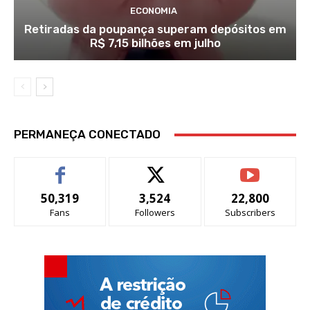
ECONOMIA
Retiradas da poupança superam depósitos em
R$ 7,15 bilhões em julho
PERMANEÇA CONECTADO
50,319
3,524
22,800
Fans
Followers
Subscribers