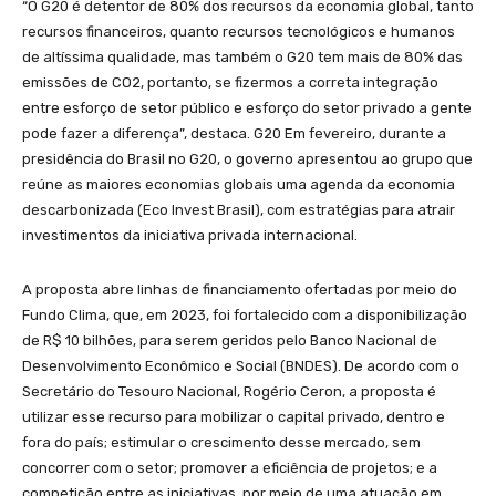
“O G20 é detentor de 80% dos recursos da economia global, tanto
recursos financeiros, quanto recursos tecnológicos e humanos
de altíssima qualidade, mas também o G20 tem mais de 80% das
emissões de CO2, portanto, se fizermos a correta integração
entre esforço de setor público e esforço do setor privado a gente
pode fazer a diferença”, destaca. G20 Em fevereiro, durante a
presidência do Brasil no G20, o governo apresentou ao grupo que
reúne as maiores economias globais uma agenda da economia
descarbonizada (Eco Invest Brasil), com estratégias para atrair
investimentos da iniciativa privada internacional.
A proposta abre linhas de financiamento ofertadas por meio do
Fundo Clima, que, em 2023, foi fortalecido com a disponibilização
de R$ 10 bilhões, para serem geridos pelo Banco Nacional de
Desenvolvimento Econômico e Social (BNDES). De acordo com o
Secretário do Tesouro Nacional, Rogério Ceron, a proposta é
utilizar esse recurso para mobilizar o capital privado, dentro e
fora do país; estimular o crescimento desse mercado, sem
concorrer com o setor; promover a eficiência de projetos; e a
competição entre as iniciativas, por meio de uma atuação em