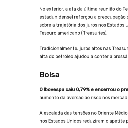
No exterior, a ata da última reunião do F
estadunidense) reforçou a preocupação d
sobre a trajetória dos juros nos Estados
Tesouro americano (Treasuries).
Tradicionalmente, juros altos nas Treasur
alta do petróleo ajudou a conter a pressão
Bolsa
O Ibovespa caiu 0,79% e encerrou o pr
aumento da aversão ao risco nos mercado
A escalada das tensões no Oriente Médio 
nos Estados Unidos reduziram o apetite po