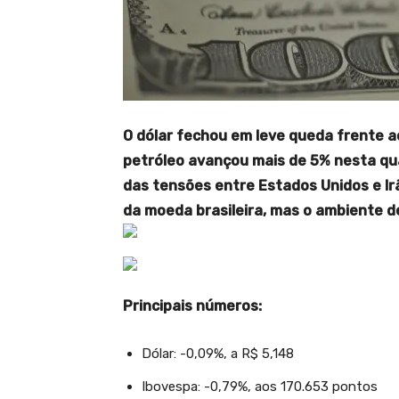
O dólar fechou em leve queda frente ao
petróleo avançou mais de 5% nesta qua
das tensões entre Estados Unidos e Irã
da moeda brasileira, mas o ambiente de
Principais números:
Dólar: -0,09%, a R$ 5,148
Ibovespa: -0,79%, aos 170.653 pontos