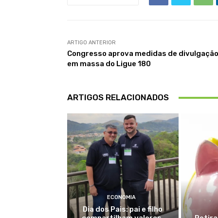
ARTIGO ANTERIOR
Congresso aprova medidas de divulgaçã
em massa do Ligue 180
ARTIGOS RELACIONADOS
ECONOMIA
Dia dos Pais: pai e filho
compartilham valores,
Retir