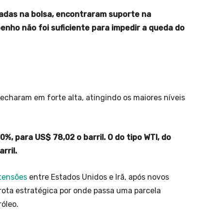
iadas na bolsa, encontraram suporte na
enho não foi suficiente para impedir a queda do
fecharam em forte alta, atingindo os maiores níveis
0%, para US$ 78,02 o barril. O do tipo WTI, do
rril.
tensões
entre Estados Unidos e Irã, após novos
rota estratégica por onde passa uma parcela
róleo.