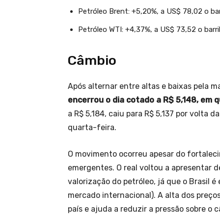
Petróleo Brent: +5,20%, a US$ 78,02 o bar
Petróleo WTI: +4,37%, a US$ 73,52 o barri
Câmbio
Após alternar entre altas e baixas pela 
encerrou o dia cotado a R$ 5,148, em 
a R$ 5,184, caiu para R$ 5,137 por volta d
quarta-feira.
O movimento ocorreu apesar do fortalec
emergentes. O real voltou a apresentar 
valorização do petróleo, já que o Brasil 
mercado internacional). A alta dos preço
país e ajuda a reduzir a pressão sobre o 