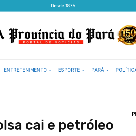
Desde 1876
ENTRETENIMENTO
ESPORTE
PARÁ
POLÍTIC
P
olsa cai e petróleo