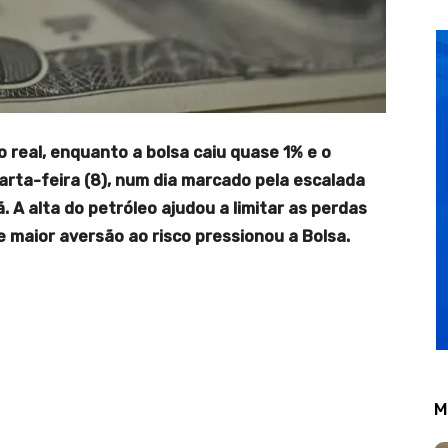
 real, enquanto a bolsa caiu quase 1% e o
rta-feira (8), num dia marcado pela escalada
. A alta do petróleo ajudou a limitar as perdas
 maior aversão ao risco pressionou a Bolsa.
M