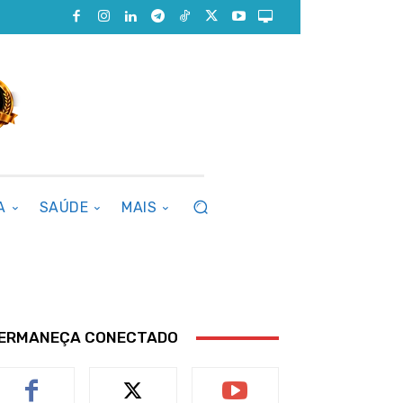
A
SAÚDE
MAIS
ERMANEÇA CONECTADO