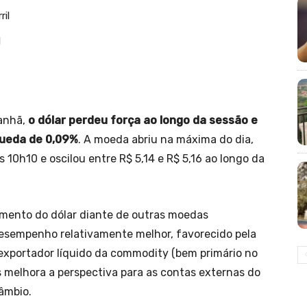
ril
l
manhã,
o dólar perdeu força ao longo da sessão e
queda de 0,09%
. A moeda abriu na máxima do dia,
as 10h10 e oscilou entre R$ 5,14 e R$ 5,16 ao longo da
imento do dólar diante de outras moedas
desempenho relativamente melhor, favorecido pela
é exportador líquido da commodity (bem primário no
s melhora a perspectiva para as contas externas do
câmbio.