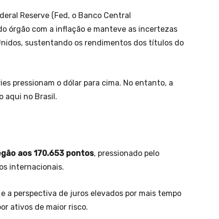
ederal Reserve (Fed, o Banco Central
o órgão com a inflação e manteve as incertezas
 Unidos, sustentando os rendimentos dos títulos do
ies pressionam o dólar para cima. No entanto, a
 aqui no Brasil.
egão aos 170.653 pontos
, pressionado pelo
s internacionais.
e a perspectiva de juros elevados por mais tempo
r ativos de maior risco.