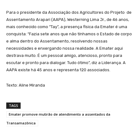
Para o presidente da Associação dos Agricultores do Projeto de
Assentamento Arapari (AAPA), Westerning Lima Jr., de 46 anos,
mais conhecido como “Tay”, a presença física da Emater é uma
conquista: “Fazia sete anos que não tínhamos o Estado de corpo
e alma dentro do Assentamento, resolvendo nossas
necessidades e enxergando nossa realidade. A Emater aqui
destrava muito. É um pessoal amigo, atencioso, pronto para
escutar e pronto para dialogar. Tudo ótimo”, diz a Liderança. A
AAPA existe há 45 anos e representa 120 associados.
Texto: Aline Miranda
TAGS
Emater promove mutirão de atendimento a assentados da
Transamazônica