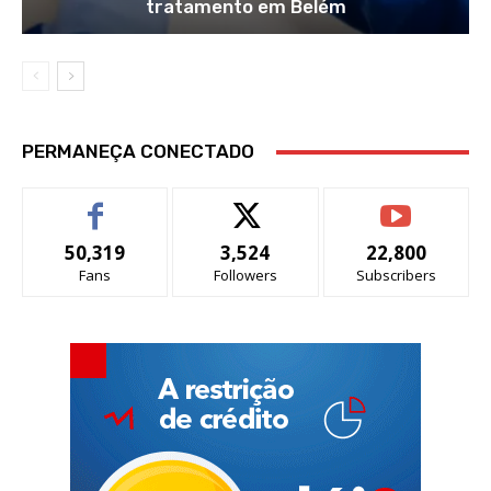
tratamento em Belém
PERMANEÇA CONECTADO
50,319
3,524
22,800
Fans
Followers
Subscribers