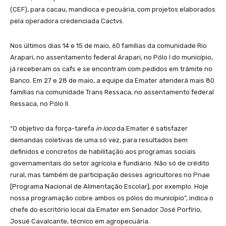
(CEF), para cacau, mandioca e pecuária, com projetos elaborados
pela operadora credenciada Cactvs.
Nos últimos dias 14 e 15 de maio, 60 famílias da comunidade Rio
Arapari, no assentamento federal Arapari, no Pólo I do município,
já receberam os cafs e se encontram com pedidos em trâmite no
Banco. Em 27 e 28 de maio, a equipe da Emater atenderá mais 80
famílias na comunidade Trans Ressaca, no assentamento federal
Ressaca, no Pólo II.
“O objetivo da força-tarefa
in loco
da Emater é satisfazer
demandas coletivas de uma só vez, para resultados bem
definidos e concretos de habilitação aos programas sociais
governamentais do setor agrícola e fundiário. Não só de crédito
rural, mas também de participação desses agricultores no Pnae
[Programa Nacional de Alimentação Escolar], por exemplo. Hoje
nossa programação cobre ambos os pólos do município”, indica o
chefe do escritório local da Emater em Senador José Porfírio,
Josué Cavalcante, técnico em agropecuária.