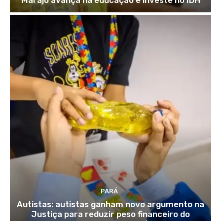
Marajó avança na educação e investe no IDH
PARÁ
Autistas: autistas ganham novo argumento na
Justiça para reduzir peso financeiro do