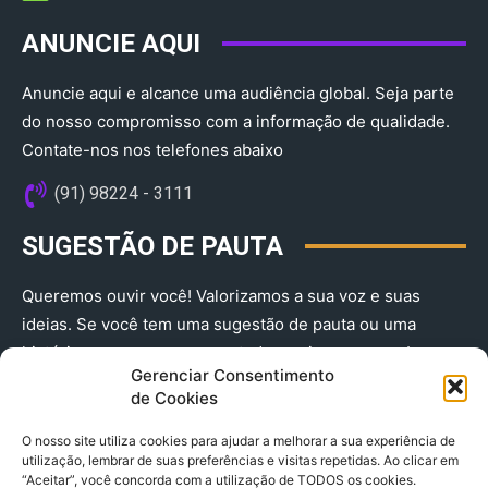
ANUNCIE AQUI
Anuncie aqui e alcance uma audiência global. Seja parte
do nosso compromisso com a informação de qualidade.
Contate-nos nos telefones abaixo
(91) 98224 - 3111
SUGESTÃO DE PAUTA
Queremos ouvir você! Valorizamos a sua voz e suas
ideias. Se você tem uma sugestão de pauta ou uma
história que merece ser contada, envie-nos agora!
Gerenciar Consentimento
(91) 98224 - 3111
de Cookies
O nosso site utiliza cookies para ajudar a melhorar a sua experiência de
utilização, lembrar de suas preferências e visitas repetidas. Ao clicar em
“Aceitar”, você concorda com a utilização de TODOS os cookies.