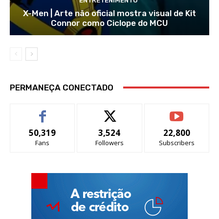
ENTRETENIMENTO
X-Men | Arte não oficial mostra visual de Kit
Connor como Ciclope do MCU
PERMANEÇA CONECTADO
50,319
3,524
22,800
Fans
Followers
Subscribers