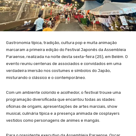
Gastronomia típica, tradição, cultura pop e muita animação
marcaram a primeira edição do Festival Japonês da Assembleia
Paraense, realizada na noite desta sexta-feira (25), em Belém. O
evento reuniu centenas de associados e convidados em uma
verdadeira imersão nos costumes e símbolos do Japão,
misturando o clássico e o contemporâneo.
Com um ambiente colorido e acolhedor, o festival trouxe uma
programação diversificada que encantou todas as idades:
oficinas de origami, apresentações de artes marciais, show
musical, culinária típica e a presença animada de cosplayers
vestidos como personagens de animes e mangás.
Para o presidente executivo da Assembleia Paraense, Oscar