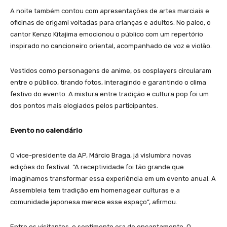
A noite também contou com apresentações de artes marciais e
oficinas de origami voltadas para crianças e adultos. No palco, o
cantor Kenzo Kitajima emocionou o público com um repertório
inspirado no cancioneiro oriental, acompanhado de voz e violão.
Vestidos como personagens de anime, os cosplayers circularam
entre o público, tirando fotos, interagindo e garantindo o clima
festivo do evento. A mistura entre tradição e cultura pop foi um
dos pontos mais elogiados pelos participantes.
Evento no calendário
O vice-presidente da AP, Márcio Braga, já vislumbra novas
edições do festival. “A receptividade foi tão grande que
imaginamos transformar essa experiência em um evento anual. A
Assembleia tem tradição em homenagear culturas e a
comunidade japonesa merece esse espaço”, afirmou.
Entre os visitantes, o sentimento era de encantamento. O