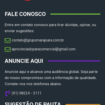
FALE CONOSCO
Entre em contato conosco para tirar dúvidas, opinar, ou
enviar sugestões:
contato@grupomarajoara.com.br
aprovinciadoparacomercial@gmail.com​
ANUNCIE AQUI
Anuncie aqui e alcance uma audiência global. Seja parte
do nosso compromisso com a informação de qualidade.
Contate-nos nos telefones abaixo
(91) 98224 - 3111
SUGESTÃO DE PAUTA