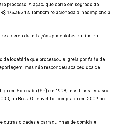
ro processo. A ação, que corre em segredo de
 R$ 173.382,12, também relacionada à inadimplência
de a cerca de mil ações por calotes do tipo no
 da locatária que processou a igreja por falta de
eportagem, mas não respondeu aos pedidos de
tigo em Sorocaba (SP) em 1998, mas transferiu sua
2000, no Brás. O imóvel foi comprado em 2009 por
de outras cidades e barraquinhas de comida e