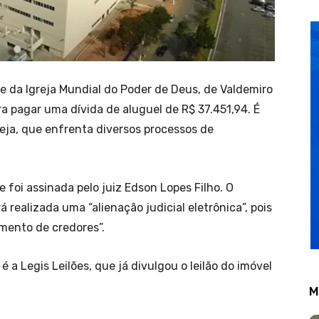
e da Igreja Mundial do Poder de Deus, de Valdemiro
para pagar uma dívida de aluguel de R$ 37.451,94. É
reja, que enfrenta diversos processos de
e foi assinada pelo juiz Edson Lopes Filho. O
realizada uma “alienação judicial eletrônica”, pois
mento de credores”.
 a Legis Leilões, que já divulgou o leilão do imóvel
M