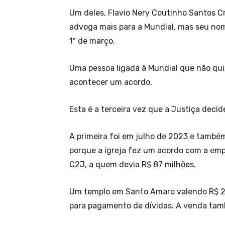
Um deles, Flavio Nery Coutinho Santos 
advoga mais para a Mundial, mas seu no
1º de março.
Uma pessoa ligada à Mundial que não quis
acontecer um acordo.
Esta é a terceira vez que a Justiça deci
A primeira foi em julho de 2023 e também
porque a igreja fez um acordo com a emp
C2J, a quem devia R$ 87 milhões.
Um templo em Santo Amaro valendo R$ 2
para pagamento de dívidas. A venda tam