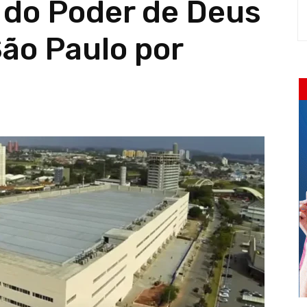
l do Poder de Deus
São Paulo por