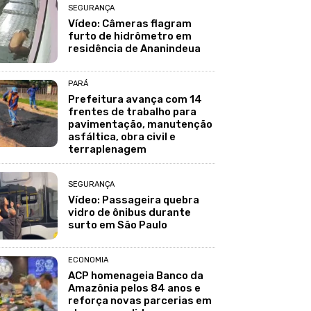
SEGURANÇA
Vídeo: Câmeras flagram
furto de hidrômetro em
residência de Ananindeua
PARÁ
Prefeitura avança com 14
frentes de trabalho para
pavimentação, manutenção
asfáltica, obra civil e
terraplenagem
SEGURANÇA
Vídeo: Passageira quebra
vidro de ônibus durante
surto em São Paulo
ECONOMIA
ACP homenageia Banco da
Amazônia pelos 84 anos e
reforça novas parcerias em