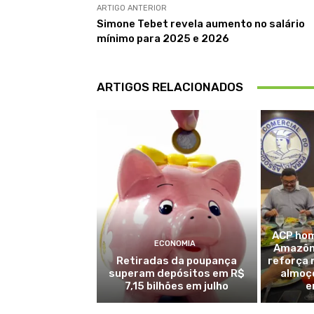
ARTIGO ANTERIOR
Simone Tebet revela aumento no salário
mínimo para 2025 e 2026
ARTIGOS RELACIONADOS
ACP hom
ECONOMIA
Amazôni
Retiradas da poupança
reforça 
superam depósitos em R$
almoç
7,15 bilhões em julho
e