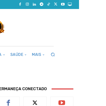
A
SAÚDE
MAIS
ERMANEÇA CONECTADO