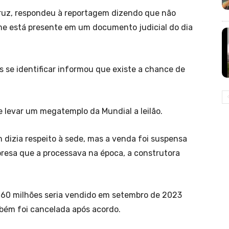
Cruz, respondeu à reportagem dizendo que não
me está presente em um documento judicial do dia
 se identificar informou que existe a chance de
de levar um megatemplo da Mundial a leilão.
 dizia respeito à sede, mas a venda foi suspensa
resa que a processava na época, a construtora
60 milhões seria vendido em setembro de 2023
bém foi cancelada após acordo.