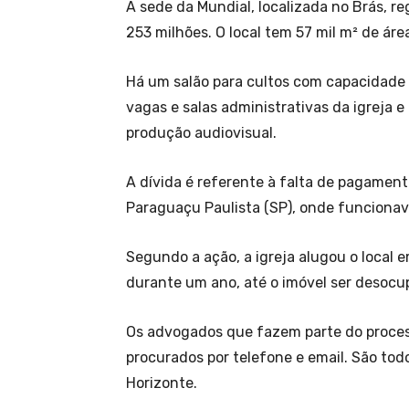
A sede da Mundial, localizada no Brás, reg
253 milhões. O local tem 57 mil m² de áre
Há um salão para cultos com capacidade
vagas e salas administrativas da igreja e
produção audiovisual.
A dívida é referente à falta de pagament
Paraguaçu Paulista (SP), onde funcionava
Segundo a ação, a igreja alugou o local 
durante um ano, até o imóvel ser desoc
Os advogados que fazem parte do proce
procurados por telefone e email. São to
Horizonte.