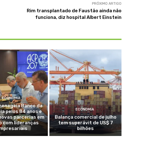
PRÓXIMO ARTIGO
Rim transplantado de Faustão ainda não
funciona, diz hospital Albert Einstein
ECONOMIA
enageia Banco da
ECONOMIA
a pelos 84 anos e
novas parcerias em
Balança comercial de julho
o com lideranças
tem superávit de US$ 7
mpresariais
bilhões