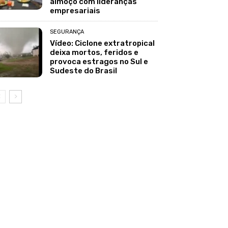
almoço com lideranças
empresariais
SEGURANÇA
Vídeo: Ciclone extratropical
deixa mortos, feridos e
provoca estragos no Sul e
Sudeste do Brasil