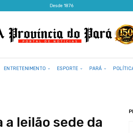
Desde 1876
ENTRETENIMENTO
ESPORTE
PARÁ
POLÍTIC
P
a leilão sede da