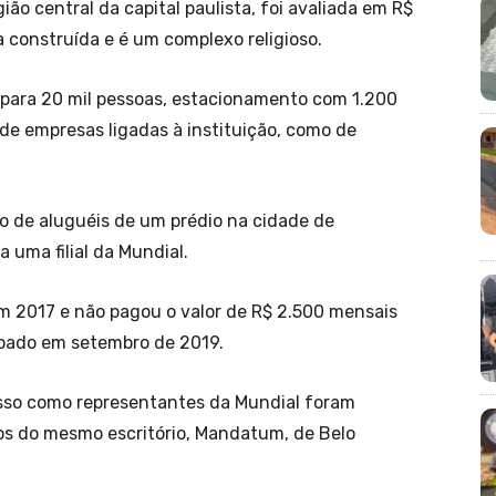
ião central da capital paulista, foi avaliada em R$
a construída e é um complexo religioso.
 para 20 mil pessoas, estacionamento com 1.200
 de empresas ligadas à instituição, como de
o de aluguéis de um prédio na cidade de
 uma filial da Mundial.
em 2017 e não pagou o valor de R$ 2.500 mensais
upado em setembro de 2019.
sso como representantes da Mundial foram
dos do mesmo escritório, Mandatum, de Belo