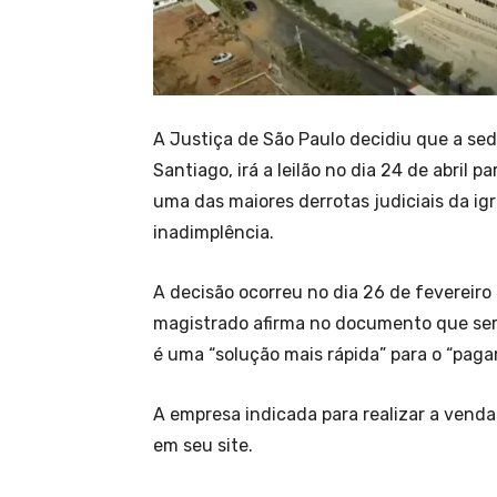
A Justiça de São Paulo decidiu que a sed
Santiago, irá a leilão no dia 24 de abril 
uma das maiores derrotas judiciais da ig
inadimplência.
A decisão ocorreu no dia 26 de fevereiro 
magistrado afirma no documento que será 
é uma “solução mais rápida” para o “paga
A empresa indicada para realizar a venda é
em seu site.