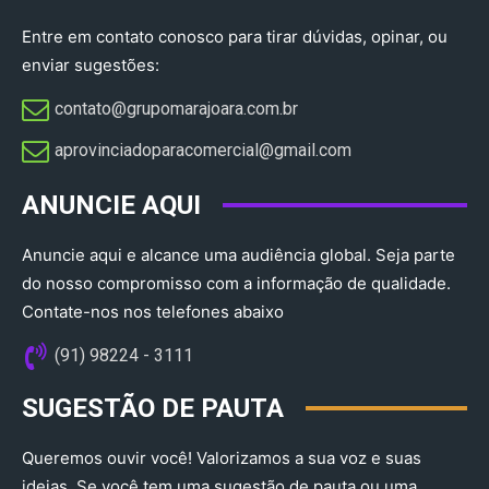
Entre em contato conosco para tirar dúvidas, opinar, ou
enviar sugestões:
contato@grupomarajoara.com.br
aprovinciadoparacomercial@gmail.com​
ANUNCIE AQUI
Anuncie aqui e alcance uma audiência global. Seja parte
do nosso compromisso com a informação de qualidade.
Contate-nos nos telefones abaixo
(91) 98224 - 3111
SUGESTÃO DE PAUTA
Queremos ouvir você! Valorizamos a sua voz e suas
ideias. Se você tem uma sugestão de pauta ou uma