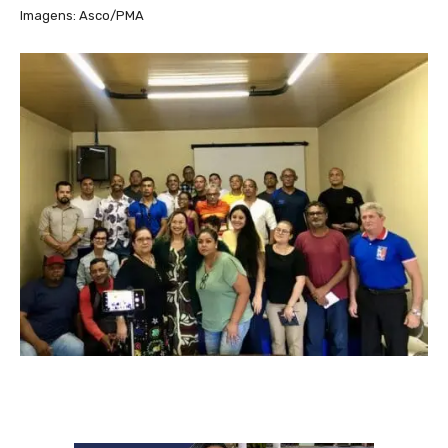
Imagens: Asco/PMA