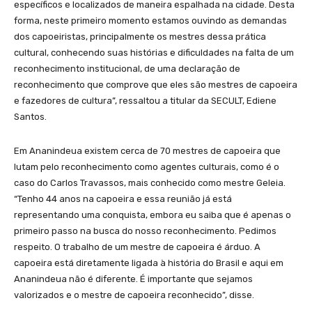
específicos e localizados de maneira espalhada na cidade. Desta
forma, neste primeiro momento estamos ouvindo as demandas
dos capoeiristas, principalmente os mestres dessa prática
cultural, conhecendo suas histórias e dificuldades na falta de um
reconhecimento institucional, de uma declaração de
reconhecimento que comprove que eles são mestres de capoeira
e fazedores de cultura”, ressaltou a titular da SECULT, Ediene
Santos.
Em Ananindeua existem cerca de 70 mestres de capoeira que
lutam pelo reconhecimento como agentes culturais, como é o
caso do Carlos Travassos, mais conhecido como mestre Geleia.
“Tenho 44 anos na capoeira e essa reunião já está
representando uma conquista, embora eu saiba que é apenas o
primeiro passo na busca do nosso reconhecimento. Pedimos
respeito. O trabalho de um mestre de capoeira é árduo. A
capoeira está diretamente ligada à história do Brasil e aqui em
Ananindeua não é diferente. É importante que sejamos
valorizados e o mestre de capoeira reconhecido”, disse.