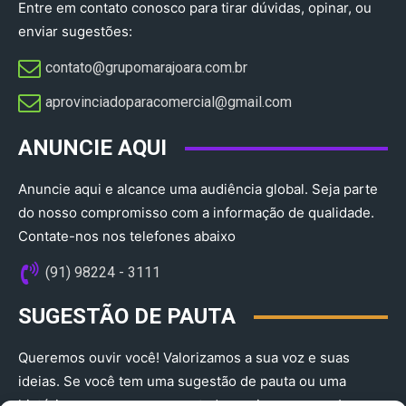
Entre em contato conosco para tirar dúvidas, opinar, ou
enviar sugestões:
contato@grupomarajoara.com.br
aprovinciadoparacomercial@gmail.com​
ANUNCIE AQUI
Anuncie aqui e alcance uma audiência global. Seja parte
do nosso compromisso com a informação de qualidade.
Contate-nos nos telefones abaixo
(91) 98224 - 3111
SUGESTÃO DE PAUTA
Queremos ouvir você! Valorizamos a sua voz e suas
ideias. Se você tem uma sugestão de pauta ou uma
história que merece ser contada, envie-nos agora!