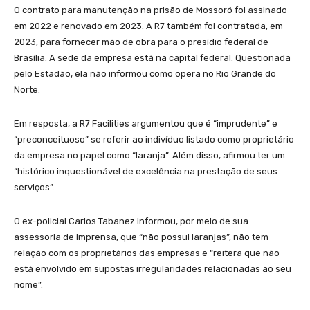
O contrato para manutenção na prisão de Mossoró foi assinado
em 2022 e renovado em 2023. A R7 também foi contratada, em
2023, para fornecer mão de obra para o presídio federal de
Brasília. A sede da empresa está na capital federal. Questionada
pelo Estadão, ela não informou como opera no Rio Grande do
Norte.
Em resposta, a R7 Facilities argumentou que é “imprudente” e
“preconceituoso” se referir ao indivíduo listado como proprietário
da empresa no papel como “laranja”. Além disso, afirmou ter um
“histórico inquestionável de excelência na prestação de seus
serviços”.
O ex-policial Carlos Tabanez informou, por meio de sua
assessoria de imprensa, que “não possui laranjas”, não tem
relação com os proprietários das empresas e “reitera que não
está envolvido em supostas irregularidades relacionadas ao seu
nome”.