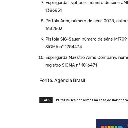
Espingarda Typhoon, número de série JMB00
1386851
Pistola Arex, número de série 0038, calibr
1632503
Pistola SIG-Sauer, número de série M17091
SIGMA nº 1784434
Espingarda Maestro Arms Company, número 
registro SIGMA nº 1816471
Fonte: Agência Brasil
TAGS
PF faz busca por armas na casa de Bolsonaro