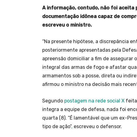
A informação, contudo, não foi aceita
documentação idônea capaz de comprov
escreveu o ministro.
“Na presente hipótese, a discrepância e
posteriormente apresentadas pela Defesa
apreensão domiciliar a fim de assegurar 
integral das armas de fogo e afastar qu
armamentos sob a posse, direta ou indi
afirmou o ministro na decisão mais recen
Segundo
postagem na rede social X
feita
integra a equipe de defesa, nada foi en
quarta (8). “É lamentável que um ex-Pre
tipo de ação”
,
escreveu o defensor.