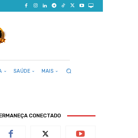
A
SAÚDE
MAIS
ERMANEÇA CONECTADO