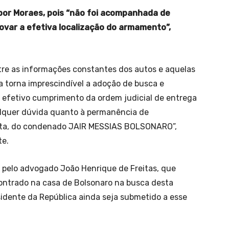
 por Moraes, pois “não foi acompanhada de
ar a efetiva localização do armamento”,
ntre as informações constantes dos autos e aquelas
 torna imprescindível a adoção de busca e
o efetivo cumprimento da ordem judicial de entrega
alquer dúvida quanto à permanência de
reta, do condenado JAIR MESSIAS BOLSONARO”,
te.
 pelo advogado João Henrique de Freitas, que
contrado na casa de Bolsonaro na busca desta
sidente da República ainda seja submetido a esse