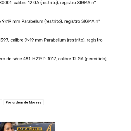
01, calibre 12 GA (restrito), registro SIGMA nº
e 9×19 mm Parabellum (restrito), registro SIGMA nº
397, calibre 9×19 mm Parabellum (restrito), registro
de série 481-H21YD-1017, calibre 12 GA (permitido),
Por ordem de Moraes