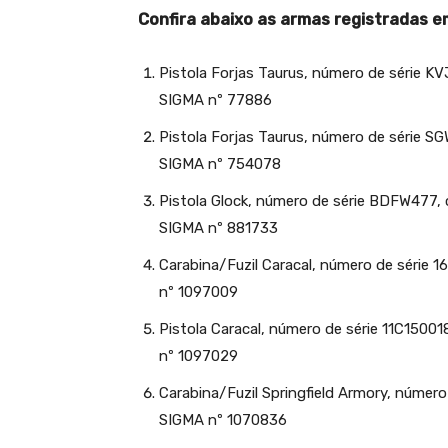
Confira abaixo as armas registradas 
Pistola Forjas Taurus, número de série KVJ
SIGMA nº 77886
Pistola Forjas Taurus, número de série SG
SIGMA nº 754078
Pistola Glock, número de série BDFW477, c
SIGMA nº 881733
Carabina/Fuzil Caracal, número de série 1
nº 1097009
Pistola Caracal, número de série 11C150018
nº 1097029
Carabina/Fuzil Springfield Armory, número 
SIGMA nº 1070836