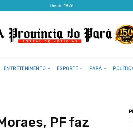
Desde 1876
ENTRETENIMENTO
ESPORTE
PARÁ
POLÍTIC
P
Moraes, PF faz