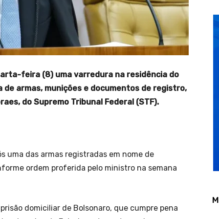
quarta-feira (8) uma varredura na residência do
a de armas, munições e documentos de registro,
oraes, do Supremo Tribunal Federal (STF).
ós uma das armas registradas em nome de
onforme ordem proferida pelo ministro na semana
M
prisão domiciliar de Bolsonaro, que cumpre pena