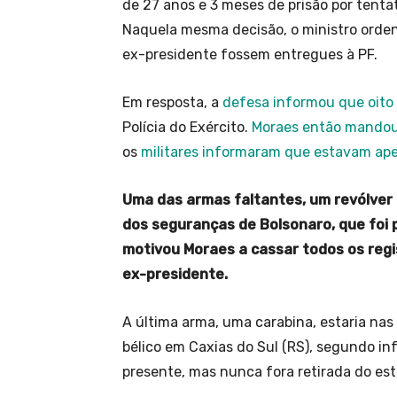
de 27 anos e 3 meses de prisão por tentat
Naquela mesma decisão, o ministro orde
ex-presidente fossem entregues à PF.
Em resposta, a
defesa informou que oito
Polícia do Exército.
Moraes então mando
os
militares informaram que estavam ap
Uma das armas faltantes, um revólver
dos seguranças de Bolsonaro, que fo
motivou Moraes a cassar todos os reg
ex-presidente.
A última arma, uma carabina, estaria na
bélico em Caxias do Sul (RS), segundo in
presente, mas nunca fora retirada do e