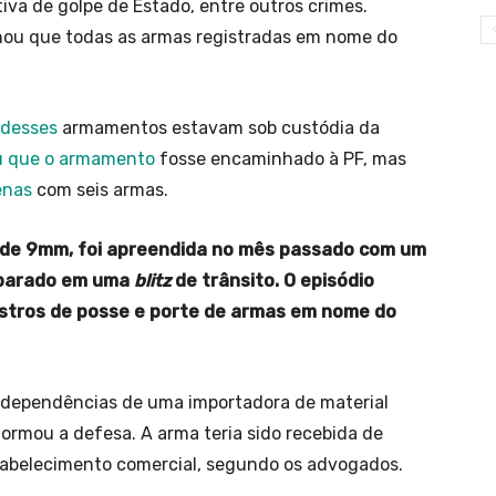
iva de golpe de Estado, entre outros crimes.
nou que todas as armas registradas em nome do
 desses
armamentos estavam sob custódia da
u que o armamento
fosse encaminhado à PF, mas
enas
com seis armas.
 de 9mm, foi apreendida no mês passado com um
i parado em uma
blitz
de trânsito. O episódio
istros de posse e porte de armas em nome do
s dependências de uma importadora de material
formou a defesa. A arma teria sido recebida de
stabelecimento comercial, segundo os advogados.