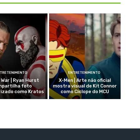
TRETENIMENTO
ENTRETENIMENTO
 War | Ryan Hurst
X-Men | Arte não oficial
partilha foto
mostra visual de Kit Connor
rizado como Kratos
como Ciclope do MCU