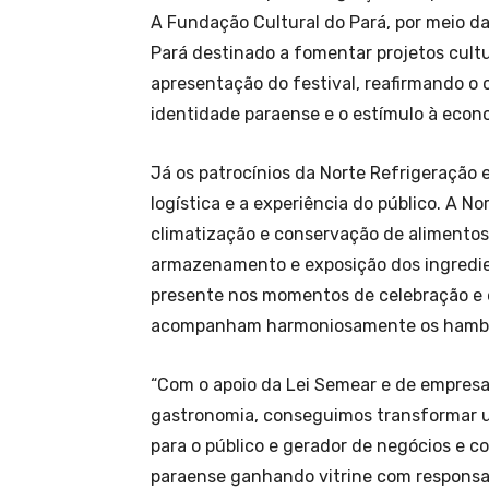
A Fundação Cultural do Pará, por meio d
Pará destinado a fomentar projetos cultu
apresentação do festival, reafirmando o
identidade paraense e o estímulo à econo
Já os patrocínios da Norte Refrigeração 
logística e a experiência do público. A No
climatização e conservação de alimentos 
armazenamento e exposição dos ingredie
presente nos momentos de celebração e 
acompanham harmoniosamente os hambúr
“Com o apoio da Lei Semear e de empresa
gastronomia, conseguimos transformar um
para o público e gerador de negócios e 
paraense ganhando vitrine com responsab