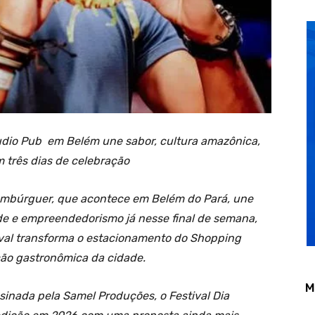
tudio Pub em Belém une sabor, cultura amazônica,
 três dias de celebração
Hambúrguer, que acontece em Belém do Pará, une
ade e empreendedorismo já nesse final de semana,
tival transforma o estacionamento do Shopping
ção gastronômica da cidade.
M
sinada pela Samel Produções, o Festival Dia