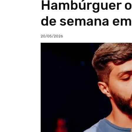
Hambúrguer oc
de semana em
20/05/2026