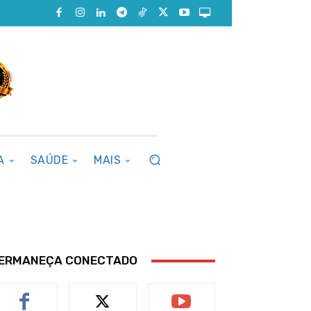
A
SAÚDE
MAIS
ERMANEÇA CONECTADO