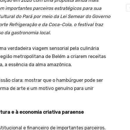
edição em 2026 com uma proposta ainda mais
m importantes parceiros estratégicos para sua
ultural do Pará por meio da Lei Semear do Governo
rte Refrigeração e da Coca-Cola, o festival traz
so da gastronomia local.
ma verdadeira viagem sensorial pela culinária
egião metropolitana de Belém a criarem receitas
a, a essência da alma amazônica.
issão clara: mostrar que o hambúrguer pode ser
rma de arte e um motivo genuíno para unir
ultura e à economia criativa paraense
stitucional e financeiro de importantes parceiros.