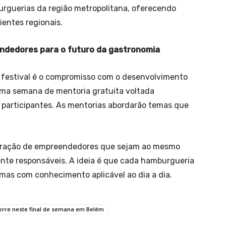
urguerias da região metropolitana, oferecendo
entes regionais.
ndedores para o futuro da gastronomia
 festival é o compromisso com o desenvolvimento
a uma semana de mentoria gratuita voltada
participantes. As mentorias abordarão temas que
geração de empreendedores que sejam ao mesmo
ente responsáveis. A ideia é que cada hamburgueria
mas com conhecimento aplicável ao dia a dia.
orre neste final de semana em Belém