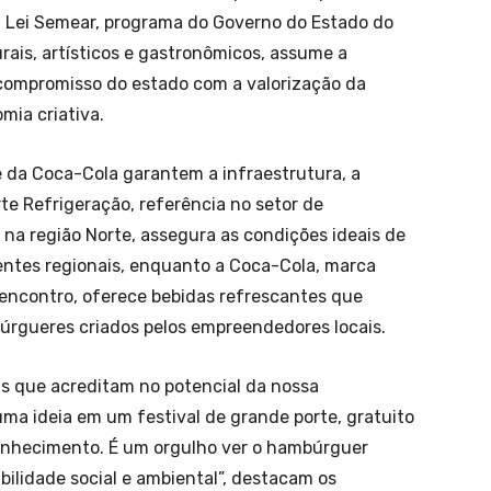
a Lei Semear, programa do Governo do Estado do
rais, artísticos e gastronômicos, assume a
 compromisso do estado com a valorização da
mia criativa.
e da Coca-Cola garantem a infraestrutura, a
rte Refrigeração, referência no setor de
na região Norte, assegura as condições ideais de
ntes regionais, enquanto a Coca-Cola, marca
encontro, oferece bebidas refrescantes que
gueres criados pelos empreendedores locais.
s que acreditam no potencial da nossa
a ideia em um festival de grande porte, gratuito
conhecimento. É um orgulho ver o hambúrguer
ilidade social e ambiental”, destacam os