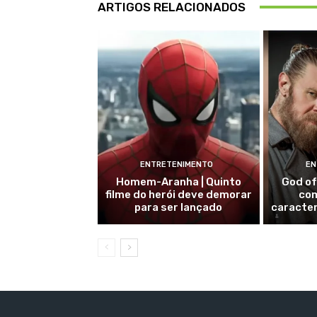
ARTIGOS RELACIONADOS
ENTRETENIMENTO
EN
Homem-Aranha | Quinto
God of
filme do herói deve demorar
com
para ser lançado
caracte