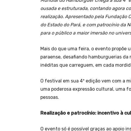
Mundial do Hambúrguer chega à sua 4ª 
ousada e estruturada, contando agora co
realização. Apresentado pela Fundação C
do Estado do Pará, e com patrocínio da No
para o público a maior imersão no univer
Mais do que uma feira, o evento propõe u
paraense, desafiando hamburguerias da r
inéditas que carreguem, em cada mordid
O festival em sua 4ª edição vem com a m
uma poderosa expressão cultural, uma fo
pessoas.
Realização e patrocínio: incentivo à c
O evento só é possível graças ao apoio in