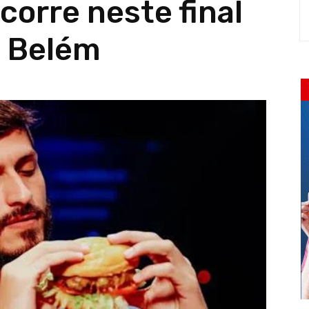
orre neste final
 Belém