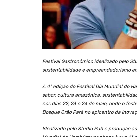
Festival Gastronômico idealizado pelo S
sustentabilidade e empreendedorismo em
A 4ª edição do Festival Dia Mundial do 
sabor, cultura amazônica, sustentabilid
nos dias 22, 23 e 24 de maio, onde o fes
Bosque Grão Pará no epicentro da inova
Idealizado pelo Studio Pub e produção as