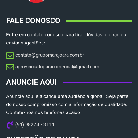
FALE CONOSCO
Entre em contato conosco para tirar dúvidas, opinar, ou
enviar sugestões:
contato@grupomarajoara.com.br
aprovinciadoparacomercial@gmail.com​
ANUNCIE AQUI
Anuncie aqui e alcance uma audiência global. Seja parte
do nosso compromisso com a informação de qualidade.
Contate-nos nos telefones abaixo
(91) 98224 - 3111