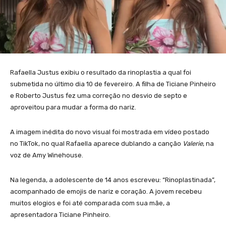
Rafaella Justus exibiu o resultado da rinoplastia a qual foi
submetida no último dia 10 de fevereiro. A filha de Ticiane Pinheiro
e Roberto Justus fez uma correção no desvio de septo e
aproveitou para mudar a forma do nariz.
A imagem inédita do novo visual foi mostrada em vídeo postado
no TikTok, no qual Rafaella aparece dublando a canção
Valerie
, na
voz de Amy Winehouse.
Na legenda, a adolescente de 14 anos escreveu: “Rinoplastinada”,
acompanhado de emojis de nariz e coração. A jovem recebeu
muitos elogios e foi até comparada com sua mãe, a
apresentadora Ticiane Pinheiro.