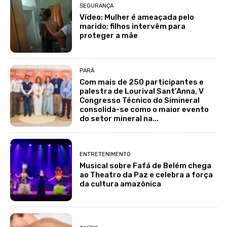
SEGURANÇA
Vídeo: Mulher é ameaçada pelo
marido; filhos intervêm para
proteger a mãe
PARÁ
Com mais de 250 participantes e
palestra de Lourival Sant’Anna, V
Congresso Técnico do Simineral
consolida-se como o maior evento
do setor mineral na...
ENTRETENIMENTO
Musical sobre Fafá de Belém chega
ao Theatro da Paz e celebra a força
da cultura amazônica