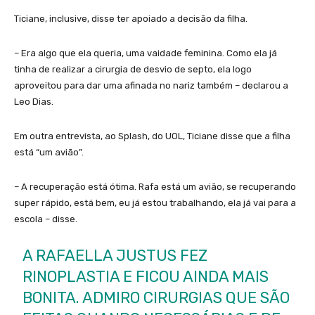
Ticiane, inclusive, disse ter apoiado a decisão da filha.
– Era algo que ela queria, uma vaidade feminina. Como ela já
tinha de realizar a cirurgia de desvio de septo, ela logo
aproveitou para dar uma afinada no nariz também – declarou a
Leo Dias.
Em outra entrevista, ao Splash, do UOL, Ticiane disse que a filha
está “um avião”.
– A recuperação está ótima. Rafa está um avião, se recuperando
super rápido, está bem, eu já estou trabalhando, ela já vai para a
escola – disse.
A RAFAELLA JUSTUS FEZ
RINOPLASTIA E FICOU AINDA MAIS
BONITA. ADMIRO CIRURGIAS QUE SÃO