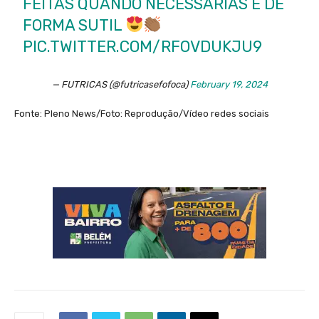
FEITAS QUANDO NECESSÁRIAS E DE
FORMA SUTIL
PIC.TWITTER.COM/RFOVDUKJU9
— FUTRICAS (@futricasefofoca)
February 19, 2024
Fonte: Pleno News/Foto: Reprodução/Vídeo redes sociais