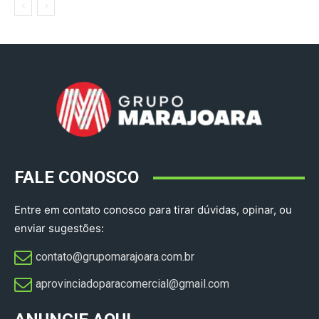
FALE CONOSCO
Entre em contato conosco para tirar dúvidas, opinar, ou
enviar sugestões:
contato@grupomarajoara.com.br
aprovinciadoparacomercial@gmail.com​