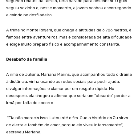
segundo relatos da família, teria parado para descansar. O guia
seguiu sozinho e, nesse momento, a jovem acabou escorregando
e caindo no desfiladeiro.
A trilha no Monte Rinjani, que chega a altitudes de 3.726 metros, é
famosa entre aventureiros, mas é considerada de alta dificuldade
e exige muito preparo físico e acompanhamento constante.
Desabafo da família
A irmã de Juliana, Mariana Marins, que acompanhou todo o drama
à distância, vinha usando as redes sociais para pedir ajuda,
divulgar informações e clamar por um resgate rápido. No
desespero, ela chegou a afirmar que seria um “absurdo” perder a
irmã por falta de socorro.
“Ela não merecia isso. Lutou até o fim. Que a história da Ju sirva
de alerta e também de amor, porque ela viveu intensamente”,
escreveu Mariana.