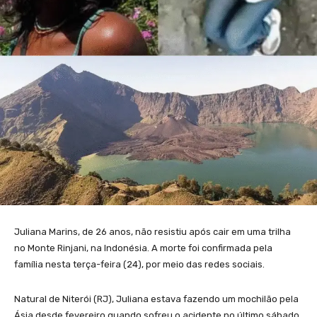
Juliana Marins, de 26 anos, não resistiu após cair em uma trilha
no Monte Rinjani, na Indonésia. A morte foi confirmada pela
família nesta terça-feira (24), por meio das redes sociais.
Natural de Niterói (RJ), Juliana estava fazendo um mochilão pela
Ásia desde fevereiro quando sofreu o acidente no último sábado