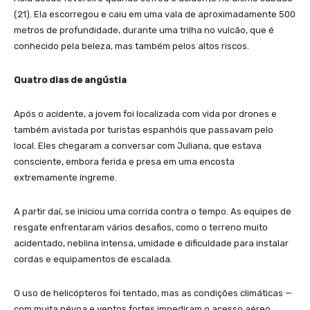
(21). Ela escorregou e caiu em uma vala de aproximadamente 500
metros de profundidade, durante uma trilha no vulcão, que é
conhecido pela beleza, mas também pelos altos riscos.
Quatro dias de angústia
Após o acidente, a jovem foi localizada com vida por drones e
também avistada por turistas espanhóis que passavam pelo
local. Eles chegaram a conversar com Juliana, que estava
consciente, embora ferida e presa em uma encosta
extremamente íngreme.
A partir daí, se iniciou uma corrida contra o tempo. As equipes de
resgate enfrentaram vários desafios, como o terreno muito
acidentado, neblina intensa, umidade e dificuldade para instalar
cordas e equipamentos de escalada.
O uso de helicópteros foi tentado, mas as condições climáticas —
com muita névoa e ventos fortes impediram o acesso aéreo.