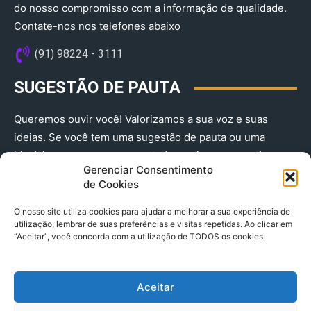
do nosso compromisso com a informação de qualidade.
Contate-nos nos telefones abaixo
(91) 98224 - 3111
SUGESTÃO DE PAUTA
Queremos ouvir você! Valorizamos a sua voz e suas
ideias. Se você tem uma sugestão de pauta ou uma
história que merece ser contada, envie-nos agora!
Gerenciar Consentimento
(91) 98224 - 3111
de Cookies
O nosso site utiliza cookies para ajudar a melhorar a sua experiência de
utilização, lembrar de suas preferências e visitas repetidas. Ao clicar em
“Aceitar”, você concorda com a utilização de TODOS os cookies.
Aceitar
© 2025 A Província do Pará CNPJ: 04.901.141/0001-36 End .