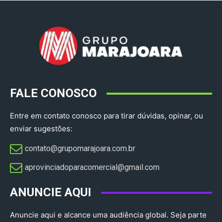
FALE CONOSCO
Entre em contato conosco para tirar dúvidas, opinar, ou
enviar sugestões:
contato@grupomarajoara.com.br
aprovinciadoparacomercial@gmail.com​
ANUNCIE AQUI
Anuncie aqui e alcance uma audiência global. Seja parte