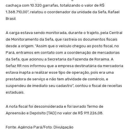
cachaça com 10.320 garrafas, totalizando o valor de R$
1.368.710,00”, relatou o coordenador da unidade da Sefa, Rafael
Brasil.
A carga estava sendo monitorada, durante o trajeto, pela Central
de Monitoramento da Sefa, que rastreia os documentos fiscais
desde a origem. “Assim que o veículo chegou ao posto fiscal, no
Pará, entramos em contato com a coordenação de mercadorias
da Sefa, que acionou a Secretaria da Fazenda de Roraima. A
Sefaz RR nos informou que a empresa destinatária da mercadoria
estava inapta a realizar esse tipo de operação, pois era uma
prestadora de serviço e não tem atividade de comércio, e
suspendeu de imediato seu cadastro”, contou o fiscal de receitas
estaduais.
A nota fiscal foi desconsiderada e foi lavrado Termo de
Apreensão e Depósito (TAD) no valor de R$ 911.226,08.
Fonte: Agência Pará/Foto: Divulgação