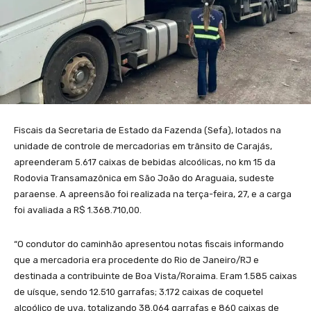
Fiscais da Secretaria de Estado da Fazenda (Sefa), lotados na
unidade de controle de mercadorias em trânsito de Carajás,
apreenderam 5.617 caixas de bebidas alcoólicas, no km 15 da
Rodovia Transamazônica em São João do Araguaia, sudeste
paraense. A apreensão foi realizada na terça-feira, 27, e a carga
foi avaliada a R$ 1.368.710,00.
“O condutor do caminhão apresentou notas fiscais informando
que a mercadoria era procedente do Rio de Janeiro/RJ e
destinada a contribuinte de Boa Vista/Roraima. Eram 1.585 caixas
de uísque, sendo 12.510 garrafas; 3.172 caixas de coquetel
alcoólico de uva, totalizando 38.064 garrafas e 860 caixas de