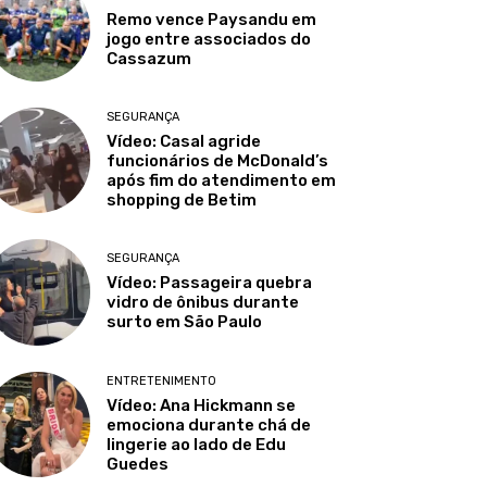
Remo vence Paysandu em
jogo entre associados do
Cassazum
SEGURANÇA
Vídeo: Casal agride
funcionários de McDonald’s
após fim do atendimento em
shopping de Betim
SEGURANÇA
Vídeo: Passageira quebra
vidro de ônibus durante
surto em São Paulo
ENTRETENIMENTO
Vídeo: Ana Hickmann se
emociona durante chá de
lingerie ao lado de Edu
Guedes