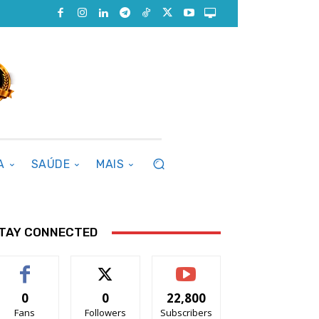
A
SAÚDE
MAIS
TAY CONNECTED
0
0
22,800
Fans
Followers
Subscribers