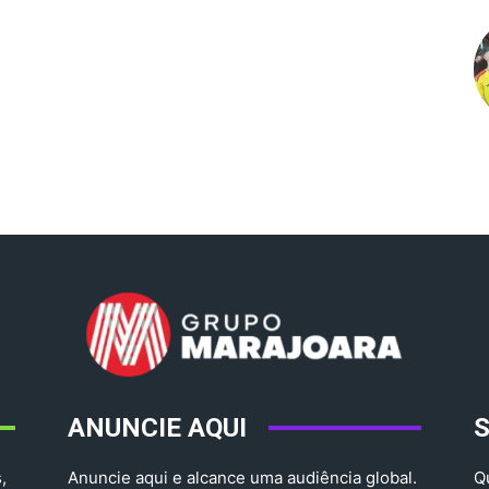
ANUNCIE AQUI
,
Anuncie aqui e alcance uma audiência global.
Q