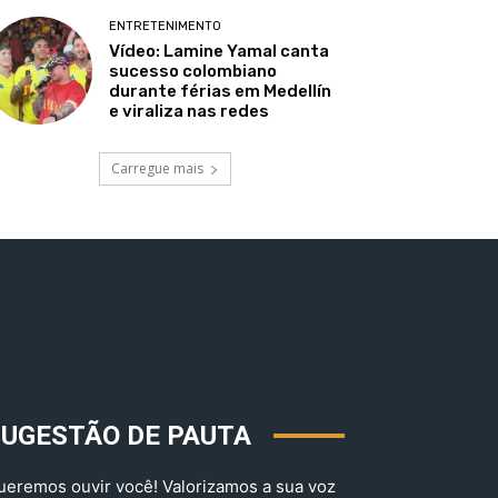
ENTRETENIMENTO
Vídeo: Lamine Yamal canta
sucesso colombiano
durante férias em Medellín
e viraliza nas redes
Carregue mais
SUGESTÃO DE PAUTA
ueremos ouvir você! Valorizamos a sua voz