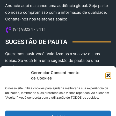
Anuncie aqui e alcance uma audiência global. Seja parte
do nosso compromisso com a informação de qualidade.
Contate-nos nos telefones abaixo
(91) 98224 - 3111
SUGESTÃO DE PAUTA
Queremos ouvir você! Valorizamos a sua voz e suas
ideias. Se você tem uma sugestão de pauta ou uma
história que merece ser contada, envie-nos agora!
Gerenciar Consentimento
(91) 98224 - 3111
de Cookies
O nosso site utiliza cookies para ajudar a melhorar a sua experiência de
utilização, lembrar de suas preferências e visitas repetidas. Ao clicar em
“Aceitar”, você concorda com a utilização de TODOS os cookies.