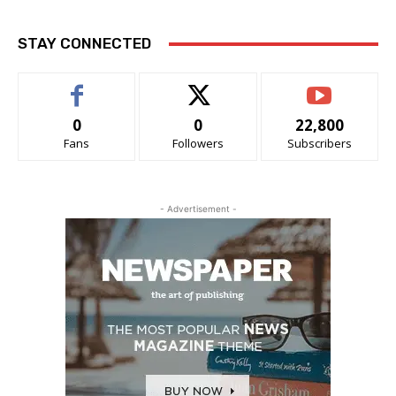
STAY CONNECTED
0
0
22,800
Fans
Followers
Subscribers
- Advertisement -