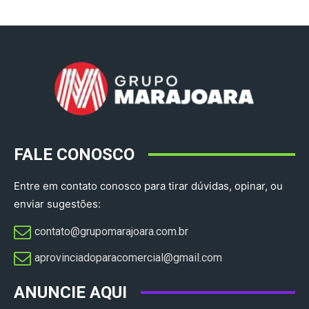
FALE CONOSCO
Entre em contato conosco para tirar dúvidas, opinar, ou
enviar sugestões:
contato@grupomarajoara.com.br
aprovinciadoparacomercial@gmail.com​
ANUNCIE AQUI