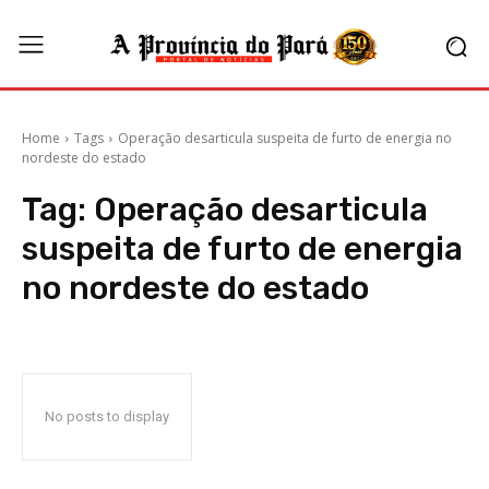
Home
Tags
Operação desarticula suspeita de furto de energia no
nordeste do estado
Tag:
Operação desarticula
suspeita de furto de energia
no nordeste do estado
No posts to display