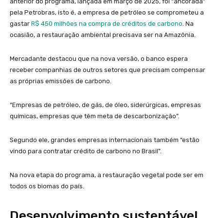
anterior do programa, lançada em março de 2025, foi “ancorada”
pela Petrobras, isto é, a empresa de petróleo se comprometeu a
gastar
R$ 450 milhões na compra de créditos de carbono
. Na
ocasião, a restauração ambiental precisava ser na Amazônia.
Mercadante destacou que na nova versão, o banco espera
receber companhias de outros setores que precisam compensar
as próprias emissões de carbono.
“Empresas de petróleo, de gás, de óleo, siderúrgicas, empresas
químicas, empresas que têm meta de descarbonização”.
Segundo ele, grandes empresas internacionais também “estão
vindo para contratar crédito de carbono no Brasil”.
Na nova etapa do programa, a restauração vegetal pode ser em
todos os biomas do país.
Desenvolvimento sustentável