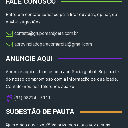
FALE CONOSCO
Entre em contato conosco para tirar dúvidas, opinar, ou
enviar sugestões:
contato@grupomarajoara.com.br
aprovinciadoparacomercial@gmail.com​
ANUNCIE AQUI
Anuncie aqui e alcance uma audiência global. Seja parte
do nosso compromisso com a informação de qualidade.
Contate-nos nos telefones abaixo
(91) 98224 - 3111
SUGESTÃO DE PAUTA
Queremos ouvir você! Valorizamos a sua voz e suas