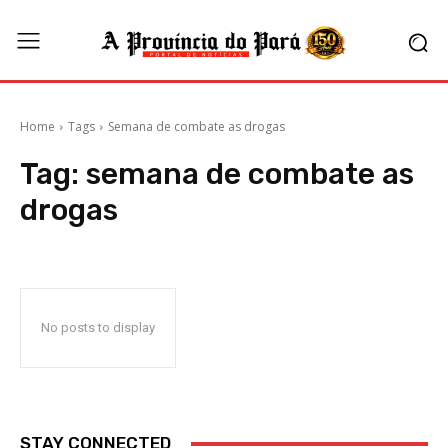
Home
Tags
Semana de combate as drogas
Tag:
semana de combate as
drogas
No posts to display
STAY CONNECTED