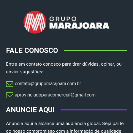
FALE CONOSCO
Entre em contato conosco para tirar dúvidas, opinar, ou
enviar sugestões:
contato@grupomarajoara.com.br
aprovinciadoparacomercial@gmail.com​
ANUNCIE AQUI
Anuncie aqui e alcance uma audiência global. Seja parte
do nosso compromisso com a informação de qualidade.