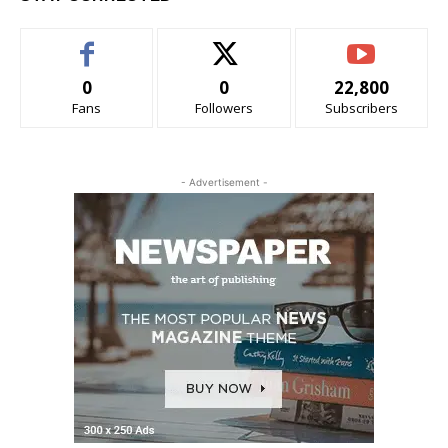
0
0
22,800
Fans
Followers
Subscribers
- Advertisement -