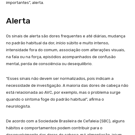
importantes”, alerta.
Alerta
Os sinais de alerta são dores frequentes e até diárias, mudança
no padrão habitual da dor, início súbito e muito intenso,
intensidade fora do comum, associação com alterações visuais,
na fala ou na força, episódios acompanhados de confusão
mental, perda de consciência ou desequilíbrio.
“Esses sinais não devem ser normalizados, pois indicam a
necessidade de investigação. A maioria das dores de cabeça não
está relacionada ao AVC, por exemplo, mas o problema surge
quando o sintoma foge do padrão habitual”, afirma o
neurologista.
De acordo com a Sociedade Brasileira de Cefaleia (SBC), alguns
hábitos e comportamentos podem contribuir para o
desenvolvimento das dores de cabeça: má alimentação, jejum