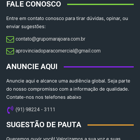
FALE CONOSCO
Entre em contato conosco para tirar dúvidas, opinar, ou
enviar sugestões:
contato@grupomarajoara.com.br
aprovinciadoparacomercial@gmail.com​
ANUNCIE AQUI
Anuncie aqui e alcance uma audiência global. Seja parte
do nosso compromisso com a informação de qualidade.
Contate-nos nos telefones abaixo
(91) 98224 - 3111
SUGESTÃO DE PAUTA
Queremos ouvir você! Valorizamos a sua voz e suas