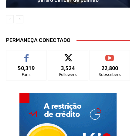
para o câncer de pulmão
PERMANEÇA CONECTADO
50,319
3,524
22,800
Fans
Followers
Subscribers