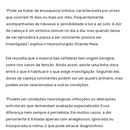
“Pode se tratar de enxaqueca crônica, caracterizada por crises
que ocorrem 15 dias ou mais por mês, frequentemente
acompanhadas de náuseas e sensibilidade à luz e ao som. A dor
de cabeça é um sintoma comum no dia a dia, mas quando deixa
de ser episódica e passa a ser constante, precisa ser
investigada”, explica o neurocirurgião Orlando Maia.
Ele ressalta que a maioria das cefaleias tem origem benigna,
como nos casos de tensão. Ainda assim, existe uma linha clara
entre o que é habitual e o que exige investigação. Segundo ele,
dores de cabeça constantes podem ser um quadro primário, mas
podem estar relacionadas a outras condições.
“Podem ser condições neurológicas, infecções ou alterações
estruturais que demandam avaliação especializada. Essa
diferença nem sempre é percebida. Em muitos casos, a dor
persistente é tratada apenas com analgésicos, ignorada ou
incorporada à rotina, o que pode atrasar diagnósticos