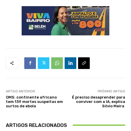
ARTIGO ANTERIOR
PRÓXIMO ARTIGO
OMS: continente africano
É preciso desaprender para
tem 139 mortes suspeitas em
conviver com a IA, explica
surtos de ebola
Silvio Meira
ARTIGOS RELACIONADOS