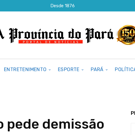
Desde 1876
ENTRETENIMENTO
ESPORTE
PARÁ
POLÍTIC
P
o pede demissão