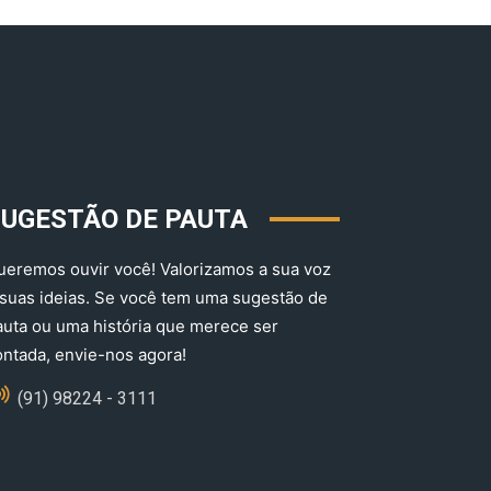
SUGESTÃO DE PAUTA
ueremos ouvir você! Valorizamos a sua voz
 suas ideias. Se você tem uma sugestão de
auta ou uma história que merece ser
ontada, envie-nos agora!
(91) 98224 - 3111