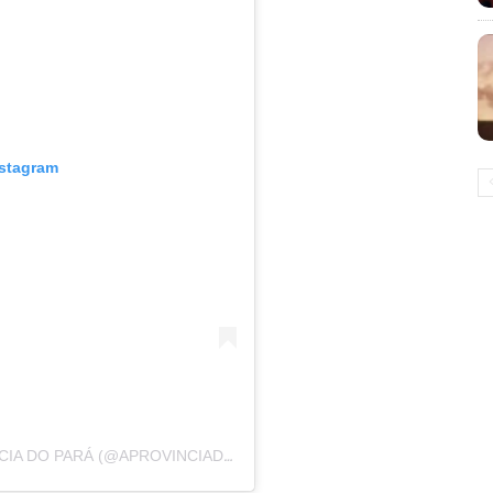
nstagram
UM POST COMPARTILHADO POR A PROVÍNCIA DO PARÁ (@APROVINCIADOPARA)