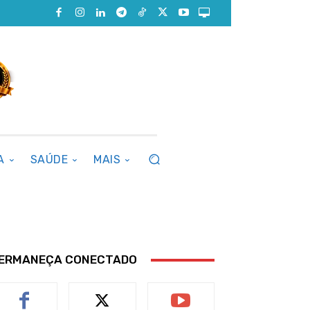
A
SAÚDE
MAIS
ERMANEÇA CONECTADO