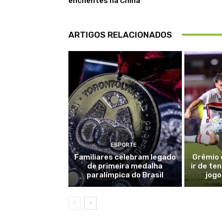
enchentes na China
ARTIGOS RELACIONADOS
ESPORTE
Familiares celebram legado
Grêmio 
de primeira medalha
ir de te
paralímpica do Brasil
jogo