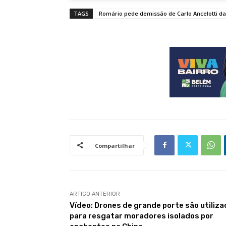
TAGS
Romário pede demissão de Carlo Ancelotti da
Compartilhar
ARTIGO ANTERIOR
Vídeo: Drones de grande porte são utiliz
para resgatar moradores isolados por