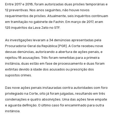
Entre 2017 e 2018, foram autorizadas duas prisões temporárias e
12 preventivas. Nos anos seguintes, não houve novos
requerimentos de prisões. Atualmente, seis inquéritos continuam
em tramitação no gabinete de Fachin. Em março de 2017, eram
125 inquéritos da Lava Jato no STF.
As investigações levaram a 34 denúncias apresentadas pela
Procuradoria-Geral da República (PGR). A Corte recebeu nove
dessas denúncias, autorizando a abertura de ações penais, e
rejeitou 18 acusações. Três foram remetidas para a primeira
instância, duas estão em fase de processamento e duas foram
extintas devido à idade dos acusados ou prescrição dos
supostos crimes.
Das nove ações penais instauradas contra autoridades com foro
privilegiado na Corte, oito já foram julgadas, resultando em três
condenações e quatro absolvições. Uma das ações teve empate
e aguarda definição. O último caso foi encaminhado para outra
instância.