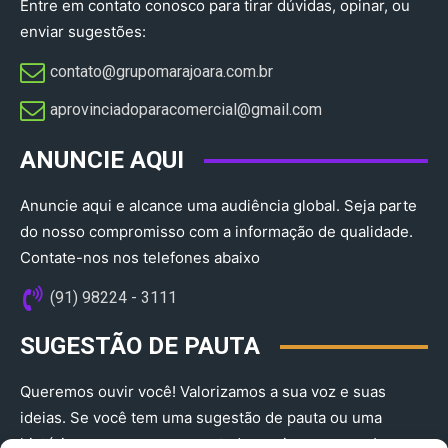
Entre em contato conosco para tirar dúvidas, opinar, ou
enviar sugestões:
contato@grupomarajoara.com.br
aprovinciadoparacomercial@gmail.com​
ANUNCIE AQUI
Anuncie aqui e alcance uma audiência global. Seja parte
do nosso compromisso com a informação de qualidade.
Contate-nos nos telefones abaixo
(91) 98224 - 3111
SUGESTÃO DE PAUTA
Queremos ouvir você! Valorizamos a sua voz e suas
ideias. Se você tem uma sugestão de pauta ou uma
história que merece ser contada, envie-nos agora!