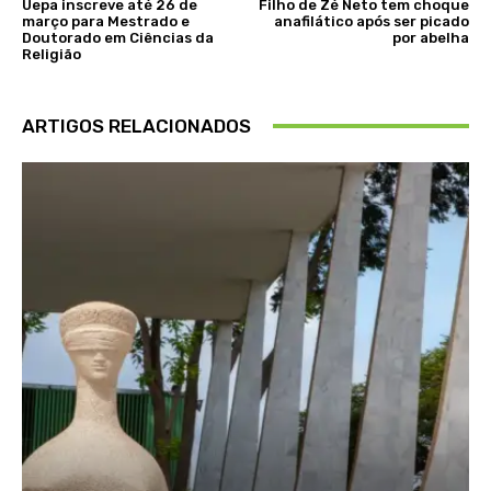
Uepa inscreve até 26 de
Filho de Zé Neto tem choque
março para Mestrado e
anafilático após ser picado
Doutorado em Ciências da
por abelha
Religião
ARTIGOS RELACIONADOS