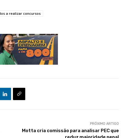
dos a realizar concursos
PRÓXIMO ARTIGO
e
Motta cria comissão para analisar PEC que
reduz maioridade penal