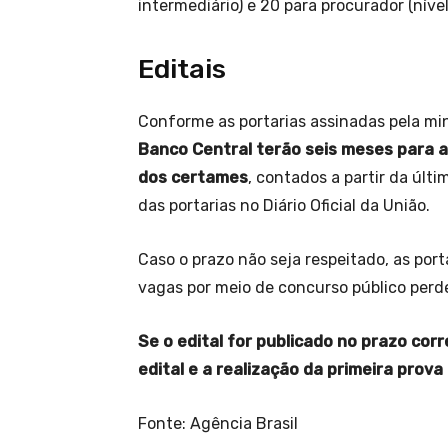
intermediário) e 20 para procurador (nível
Editais
Conforme as portarias assinadas pela mi
Banco Central terão seis meses para a
dos certames
, contados a partir da últi
das portarias no Diário Oficial da União.
Caso o prazo não seja respeitado, as po
vagas por meio de concurso público perd
Se o edital for publicado no prazo corr
edital e a realização da primeira prov
Fonte: Agência Brasil