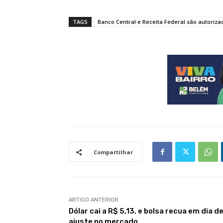
TAGS
Banco Central e Receita Federal são autoriza
Compartilhar
ARTIGO ANTERIOR
Dólar cai a R$ 5,13, e bolsa recua em dia d
ajuste no mercado