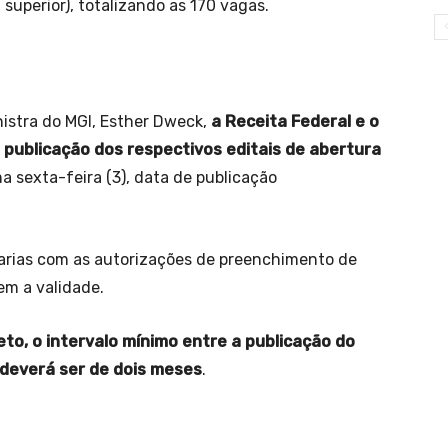
 superior), totalizando as 170 vagas.
nistra do MGI, Esther Dweck,
a Receita Federal e o
 publicação dos respectivos editais de abertura
ma sexta-feira (3), data de publicação
rtarias com as autorizações de preenchimento de
em a validade.
eto, o intervalo mínimo entre a publicação do
a deverá ser de dois meses
.