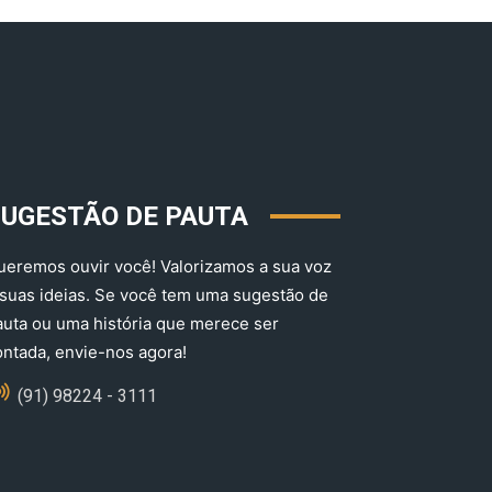
SUGESTÃO DE PAUTA
ueremos ouvir você! Valorizamos a sua voz
 suas ideias. Se você tem uma sugestão de
auta ou uma história que merece ser
ontada, envie-nos agora!
(91) 98224 - 3111