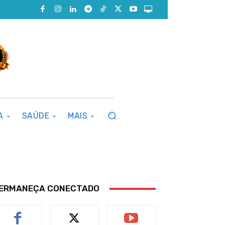
A
SAÚDE
MAIS
ERMANEÇA CONECTADO