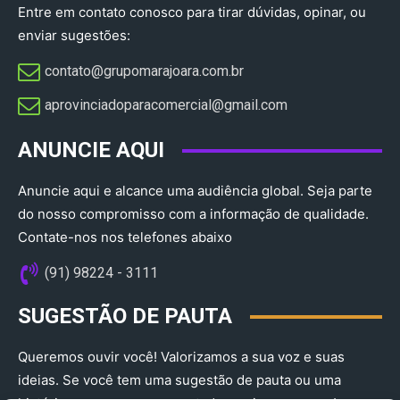
Entre em contato conosco para tirar dúvidas, opinar, ou
enviar sugestões:
contato@grupomarajoara.com.br
aprovinciadoparacomercial@gmail.com​
ANUNCIE AQUI
Anuncie aqui e alcance uma audiência global. Seja parte
do nosso compromisso com a informação de qualidade.
Contate-nos nos telefones abaixo
(91) 98224 - 3111
SUGESTÃO DE PAUTA
Queremos ouvir você! Valorizamos a sua voz e suas
ideias. Se você tem uma sugestão de pauta ou uma