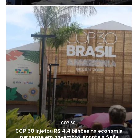
COP 30
COP 30 injetou R$ 4,4 bilhões na economia
paraense em novembro, aponta a Sefa