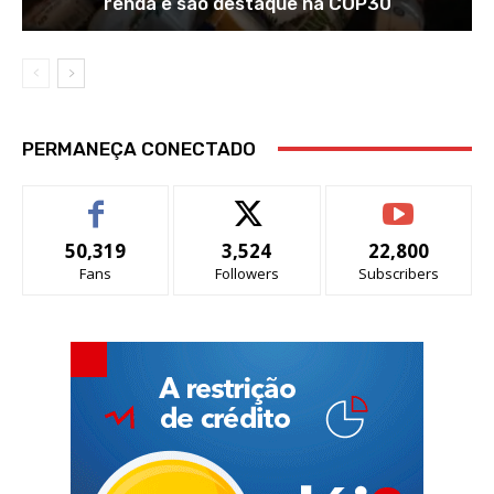
renda e são destaque na COP30
PERMANEÇA CONECTADO
50,319
3,524
22,800
Fans
Followers
Subscribers