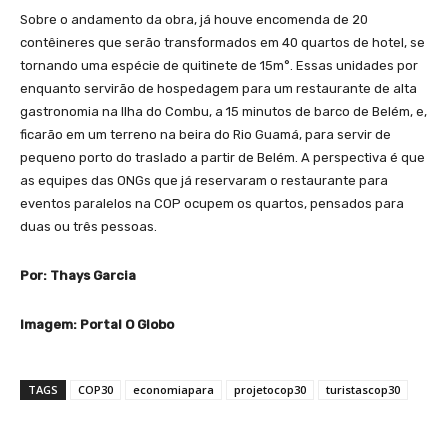
Sobre o andamento da obra, já houve encomenda de 20
contêineres que serão transformados em 40 quartos de hotel, se
tornando uma espécie de quitinete de 15m°. Essas unidades por
enquanto servirão de hospedagem para um restaurante de alta
gastronomia na Ilha do Combu, a 15 minutos de barco de Belém, e,
ficarão em um terreno na beira do Rio Guamá, para servir de
pequeno porto do traslado a partir de Belém. A perspectiva é que
as equipes das ONGs que já reservaram o restaurante para
eventos paralelos na COP ocupem os quartos, pensados para
duas ou três pessoas.
Por: Thays Garcia
Imagem: Portal O Globo
TAGS
COP30
economiapara
projetocop30
turistascop30