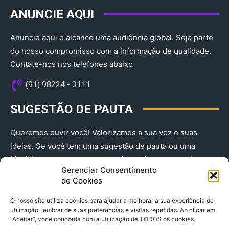
ANUNCIE AQUI
Anuncie aqui e alcance uma audiência global. Seja parte
do nosso compromisso com a informação de qualidade.
Contate-nos nos telefones abaixo
(91) 98224 - 3111
SUGESTÃO DE PAUTA
Queremos ouvir você! Valorizamos a sua voz e suas
ideias. Se você tem uma sugestão de pauta ou uma
história que merece ser contada, envie-nos agora!
Gerenciar Consentimento
(91) 98224 - 3111
de Cookies
O nosso site utiliza cookies para ajudar a melhorar a sua experiência de
utilização, lembrar de suas preferências e visitas repetidas. Ao clicar em
“Aceitar”, você concorda com a utilização de TODOS os cookies.