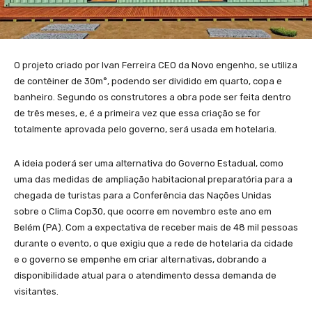
O projeto criado por Ivan Ferreira CEO da Novo engenho, se utiliza
de contêiner de 30m°, podendo ser dividido em quarto, copa e
banheiro. Segundo os construtores a obra pode ser feita dentro
de três meses, e, é a primeira vez que essa criação se for
totalmente aprovada pelo governo, será usada em hotelaria.
A ideia poderá ser uma alternativa do Governo Estadual, como
uma das medidas de ampliação habitacional preparatória para a
chegada de turistas para a Conferência das Nações Unidas
sobre o Clima Cop30, que ocorre em novembro este ano em
Belém (PA). Com a expectativa de receber mais de 48 mil pessoas
durante o evento, o que exigiu que a rede de hotelaria da cidade
e o governo se empenhe em criar alternativas, dobrando a
disponibilidade atual para o atendimento dessa demanda de
visitantes.