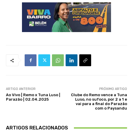
ARTIGO ANTERIOR
PRÓXIMO ARTIGO
Ao Vivo | Remo x Tuna Luso |
Clube do Remo vence a Tuna
Parazão | 02.04.2025
Luso, no sufoco, por 2 a 1 e
vai para a final do Parazão
com o Paysandu
ARTIGOS RELACIONADOS