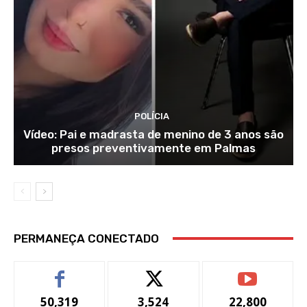
POLÍCIA
Vídeo: Pai e madrasta de menino de 3 anos são
presos preventivamente em Palmas
PERMANEÇA CONECTADO
50,319
3,524
22,800