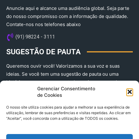
Anuncie aqui e alcance uma audiência global. Seja parte
do nosso compromisso com a informação de qualidade.
Contate-nos nos telefones abaixo
(91) 98224 - 3111
SUGESTÃO DE PAUTA
Queremos ouvir você! Valorizamos a sua voz e suas
ideias. Se você tem uma sugestão de pauta ou uma
história que merece ser contada, envie-nos agora!
Gerenciar Consentimento
(91) 98224 - 3111
de Cookies
O nosso site utiliza cookies para ajudar a melhorar a sua experiência de
utilização, lembrar de suas preferências e visitas repetidas. Ao clicar em
“Aceitar”, você concorda com a utilização de TODOS os cookies.