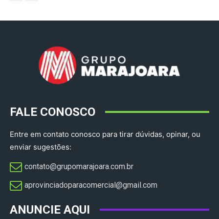
FALE CONOSCO
Entre em contato conosco para tirar dúvidas, opinar, ou
enviar sugestões:
contato@grupomarajoara.com.br
aprovinciadoparacomercial@gmail.com​
ANUNCIE AQUI