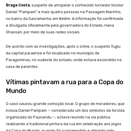
Braga Costa
, suspeito de atropelar o conhecido torcedor bicolor
Daniel “Pampam” e mais quatro pessoas na Passagem Marinho,
no bairro da Sacramenta, em Belém. A informação foi confirmada
e divulgada oficialmente pela governadora do Estado, Hana
Ghassan, por meio de suas redes sociais.
De acordo com as investigações, após o crime, o suspeito fugiu
da capital paraense e foi localizado no município de
Paragominas, no sudeste do estado, onde estava escondido na
casa de parentes.
Vítimas pintavam a rua para a Copa do
Mundo
O caso causou grande comoção local. O grupo de moradores, que
incluía Daniel Pampam — considerado um dos símbolos da torcida
organizada do Paysandu —, estava reunido na via pública
realizando a tradicional pintura da rua em celebração aos jogos
da Copa do Mundo, quando foi surpreendido e atingido pelo