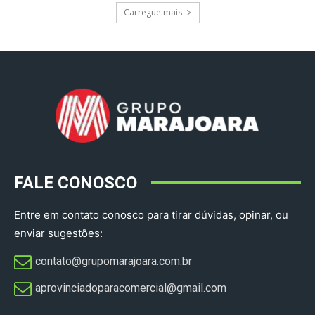
Carregue mais
FALE CONOSCO
Entre em contato conosco para tirar dúvidas, opinar, ou
enviar sugestões:
contato@grupomarajoara.com.br
aprovinciadoparacomercial@gmail.com​