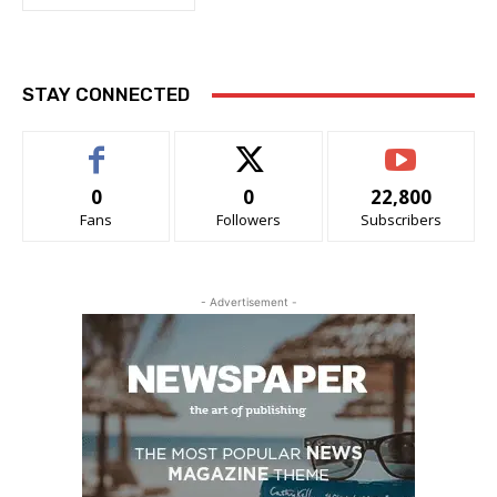
STAY CONNECTED
0
0
22,800
Fans
Followers
Subscribers
- Advertisement -