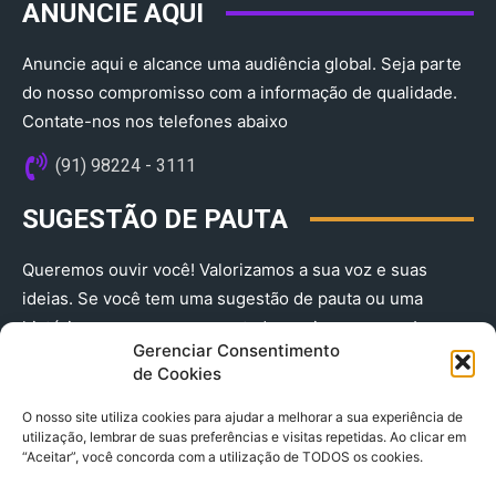
ANUNCIE AQUI
Anuncie aqui e alcance uma audiência global. Seja parte
do nosso compromisso com a informação de qualidade.
Contate-nos nos telefones abaixo
(91) 98224 - 3111
SUGESTÃO DE PAUTA
Queremos ouvir você! Valorizamos a sua voz e suas
ideias. Se você tem uma sugestão de pauta ou uma
história que merece ser contada, envie-nos agora!
Gerenciar Consentimento
(91) 98224 - 3111
de Cookies
O nosso site utiliza cookies para ajudar a melhorar a sua experiência de
utilização, lembrar de suas preferências e visitas repetidas. Ao clicar em
“Aceitar”, você concorda com a utilização de TODOS os cookies.