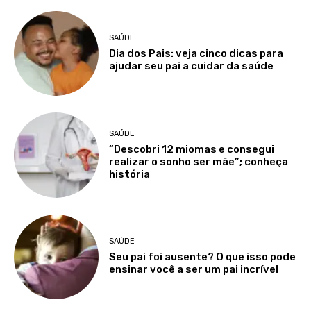
SAÚDE
Dia dos Pais: veja cinco dicas para
ajudar seu pai a cuidar da saúde
SAÚDE
“Descobri 12 miomas e consegui
realizar o sonho ser mãe”; conheça
história
SAÚDE
Seu pai foi ausente? O que isso pode
ensinar você a ser um pai incrível