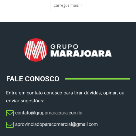
Carregue mais
FALE CONOSCO
Entre em contato conosco para tirar dúvidas, opinar, ou
enviar sugestões:
contato@grupomarajoara.com.br
aprovinciadoparacomercial@gmail.com​