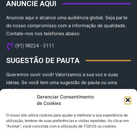
ANUNCIE AQUI
Anuncie aqui e alcance uma audiência global. Seja parte
do nosso compromisso com a informação de qualidade.
Contate-nos nos telefones abaixo
(91) 98224 - 3111
SUGESTÃO DE PAUTA
Queremos ouvir você! Valorizamos a sua voz e suas
ideias. Se você tem uma sugestão de pauta ou uma
história que merece ser contada, envie-nos agora!
Gerenciar Consentimento
(91) 98224 - 3111
de Cookies
O nosso site utiliza cookies para ajudar a melhorar a sua experiência de
utilização, lembrar de suas preferências e visitas repetidas. Ao clicar em
“Aceitar”, você concorda com a utilização de TODOS os cookies.