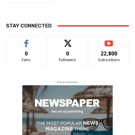
STAY CONNECTED
0
0
22,800
Fans
Followers
Subscribers
- Advertisement -