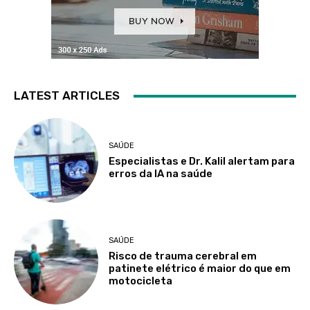
LATEST ARTICLES
SAÚDE
Especialistas e Dr. Kalil alertam para
erros da IA na saúde
SAÚDE
Risco de trauma cerebral em
patinete elétrico é maior do que em
motocicleta