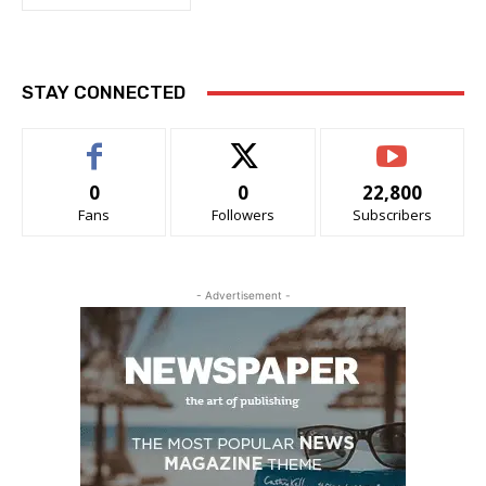
STAY CONNECTED
0
0
22,800
Fans
Followers
Subscribers
- Advertisement -