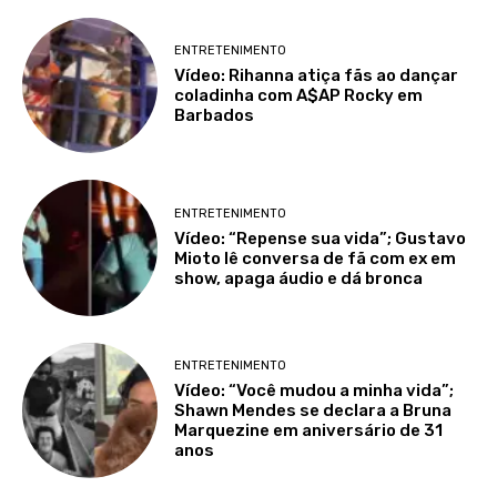
ENTRETENIMENTO
Vídeo: Rihanna atiça fãs ao dançar
coladinha com A$AP Rocky em
Barbados
ENTRETENIMENTO
Vídeo: “Repense sua vida”; Gustavo
Mioto lê conversa de fã com ex em
show, apaga áudio e dá bronca
ENTRETENIMENTO
Vídeo: “Você mudou a minha vida”;
Shawn Mendes se declara a Bruna
Marquezine em aniversário de 31
anos