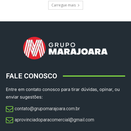
Carregue mais
FALE CONOSCO
Entre em contato conosco para tirar dúvidas, opinar, ou
enviar sugestões:
contato@grupomarajoara.com.br
aprovinciadoparacomercial@gmail.com​