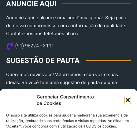
ANUNCIE AQUI
Anuncie aqui e alcance uma audiência global. Seja parte
do nosso compromisso com a informação de qualidade.
Contate-nos nos telefones abaixo
(91) 98224 - 3111
SUGESTÃO DE PAUTA
Queremos ouvir você! Valorizamos a sua voz e suas
ideias. Se você tem uma sugestão de pauta ou uma
história que merece ser contada, envie-nos agora!
Gerenciar Consentimento
(91) 98224 - 3111
de Cookies
O nosso site utiliza cookies para ajudar a melhorar a sua experiência de
utilização, lembrar de suas preferências e visitas repetidas. Ao clicar em
“Aceitar”, você concorda com a utilização de TODOS os cookies.