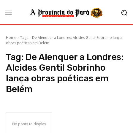
Home
Tags
De Alenquer a Londres: Alcides Gentil Sobrinho lança
obras poéticas em Belém
Tag:
De Alenquer a Londres:
Alcides Gentil Sobrinho
lança obras poéticas em
Belém
No posts to display