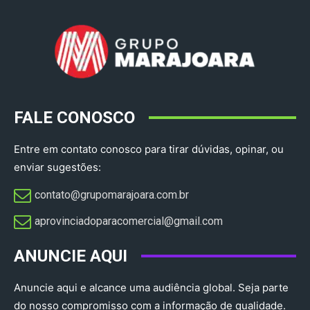
FALE CONOSCO
Entre em contato conosco para tirar dúvidas, opinar, ou
enviar sugestões:
contato@grupomarajoara.com.br
aprovinciadoparacomercial@gmail.com​
ANUNCIE AQUI
Anuncie aqui e alcance uma audiência global. Seja parte
do nosso compromisso com a informação de qualidade.