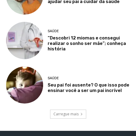
ajudar seu pai a cuidar da saúde
SAÚDE
“Descobri 12 miomas e consegui
realizar o sonho ser mãe”; conheça
história
SAÚDE
Seu pai foi ausente? O que isso pode
ensinar você a ser um pai incrível
Carregue mais