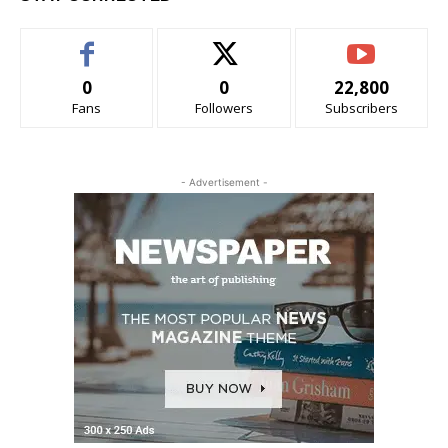
0
0
22,800
Fans
Followers
Subscribers
- Advertisement -