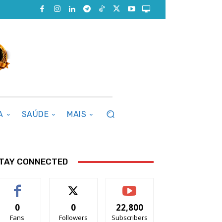
A
SAÚDE
MAIS
TAY CONNECTED
0
0
22,800
Fans
Followers
Subscribers