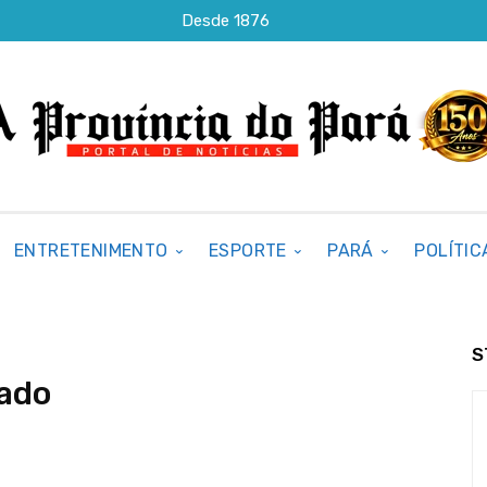
Desde 1876
ENTRETENIMENTO
ESPORTE
PARÁ
POLÍTIC
S
rado