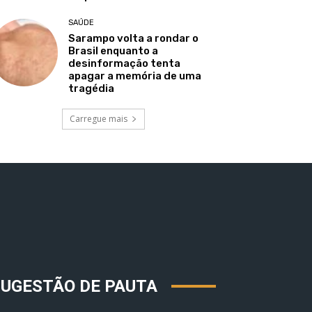
SAÚDE
Sarampo volta a rondar o
Brasil enquanto a
desinformação tenta
apagar a memória de uma
tragédia
Carregue mais
SUGESTÃO DE PAUTA