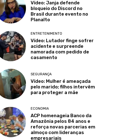
Vídeo: Janja defende
bloqueio do Discord no
Brasil durante evento no
Planalto
ENTRETENIMENTO
Vídeo: Lutador finge sofrer
acidente e surpreende
namorada com pedido de
casamento
SEGURANÇA
Vídeo: Mulher é ameaçada
pelo marido; filhos intervêm
para proteger a mãe
ECONOMIA
ACP homenageia Banco da
Amazônia pelos 84 anos e
reforça novas parcerias em
almoço com lideranças
empresariais