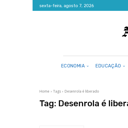
sexta-feira, agosto 7, 2026
ECONOMIA
EDUCAÇÃO
Home
Tags
Desenrola é liberado
Tag:
Desenrola é libe