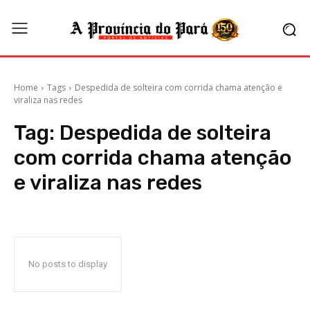
Home
Tags
Despedida de solteira com corrida chama atenção e
viraliza nas redes
Tag:
Despedida de solteira
com corrida chama atenção
e viraliza nas redes
No posts to display