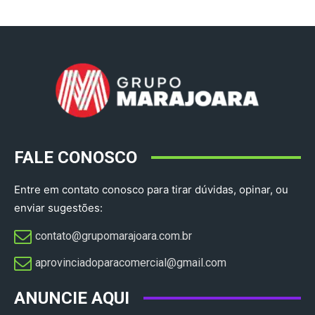
FALE CONOSCO
Entre em contato conosco para tirar dúvidas, opinar, ou
enviar sugestões:
contato@grupomarajoara.com.br
aprovinciadoparacomercial@gmail.com​
ANUNCIE AQUI