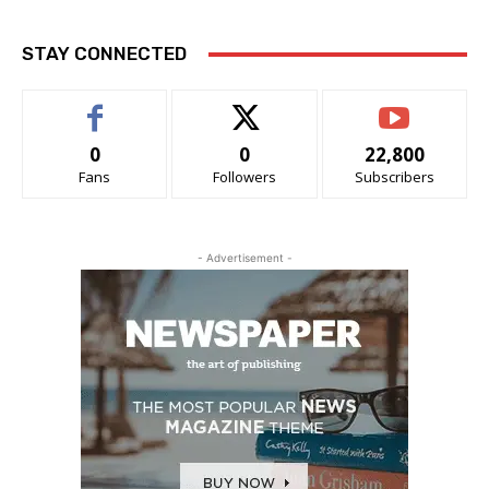
STAY CONNECTED
0
0
22,800
Fans
Followers
Subscribers
- Advertisement -