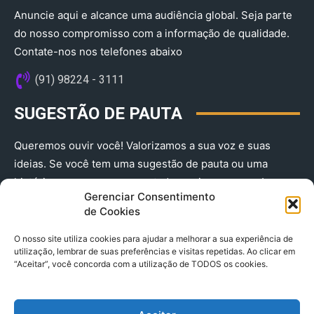
Anuncie aqui e alcance uma audiência global. Seja parte
do nosso compromisso com a informação de qualidade.
Contate-nos nos telefones abaixo
(91) 98224 - 3111
SUGESTÃO DE PAUTA
Queremos ouvir você! Valorizamos a sua voz e suas
ideias. Se você tem uma sugestão de pauta ou uma
história que merece ser contada, envie-nos agora!
Gerenciar Consentimento
(91) 98224 - 3111
de Cookies
O nosso site utiliza cookies para ajudar a melhorar a sua experiência de
utilização, lembrar de suas preferências e visitas repetidas. Ao clicar em
“Aceitar”, você concorda com a utilização de TODOS os cookies.