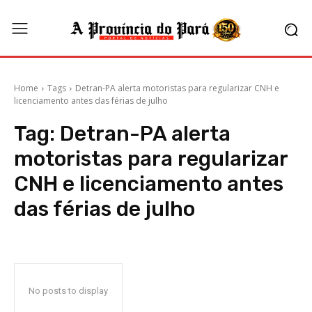
Home
Tags
Detran-PA alerta motoristas para regularizar CNH e
licenciamento antes das férias de julho
Tag:
Detran-PA alerta
motoristas para regularizar
CNH e licenciamento antes
das férias de julho
No posts to display