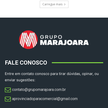
Carregue mais
FALE CONOSCO
Entre em contato conosco para tirar dúvidas, opinar, ou
enviar sugestões:
contato@grupomarajoara.com.br
aprovinciadoparacomercial@gmail.com​