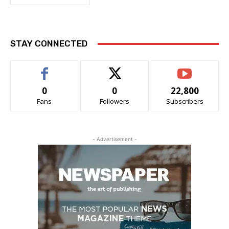
STAY CONNECTED
0
0
22,800
Fans
Followers
Subscribers
- Advertisement -