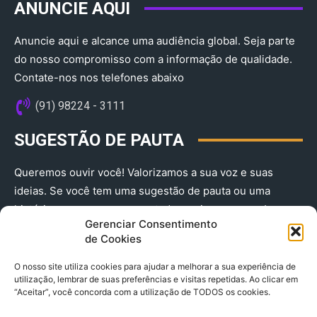
ANUNCIE AQUI
Anuncie aqui e alcance uma audiência global. Seja parte
do nosso compromisso com a informação de qualidade.
Contate-nos nos telefones abaixo
(91) 98224 - 3111
SUGESTÃO DE PAUTA
Queremos ouvir você! Valorizamos a sua voz e suas
ideias. Se você tem uma sugestão de pauta ou uma
história que merece ser contada, envie-nos agora!
Gerenciar Consentimento
(91) 98224 - 3111
de Cookies
O nosso site utiliza cookies para ajudar a melhorar a sua experiência de
utilização, lembrar de suas preferências e visitas repetidas. Ao clicar em
“Aceitar”, você concorda com a utilização de TODOS os cookies.