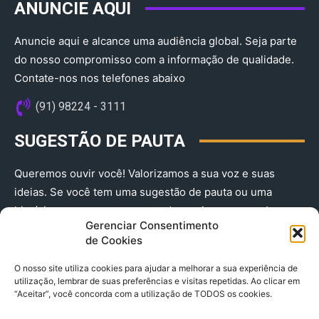
ANUNCIE AQUI
Anuncie aqui e alcance uma audiência global. Seja parte
do nosso compromisso com a informação de qualidade.
Contate-nos nos telefones abaixo
(91) 98224 - 3111
SUGESTÃO DE PAUTA
Queremos ouvir você! Valorizamos a sua voz e suas
ideias. Se você tem uma sugestão de pauta ou uma
história que merece ser contada, envie-nos agora!
Gerenciar Consentimento
(91) 98224 - 3111
de Cookies
O nosso site utiliza cookies para ajudar a melhorar a sua experiência de
utilização, lembrar de suas preferências e visitas repetidas. Ao clicar em
“Aceitar”, você concorda com a utilização de TODOS os cookies.