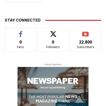
STAY CONNECTED
0
0
22,800
Fans
Followers
Subscribers
- Advertisement -