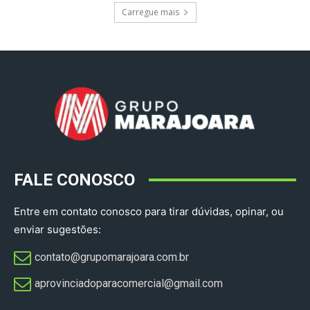
Carregue mais
FALE CONOSCO
Entre em contato conosco para tirar dúvidas, opinar, ou
enviar sugestões:
contato@grupomarajoara.com.br
aprovinciadoparacomercial@gmail.com​