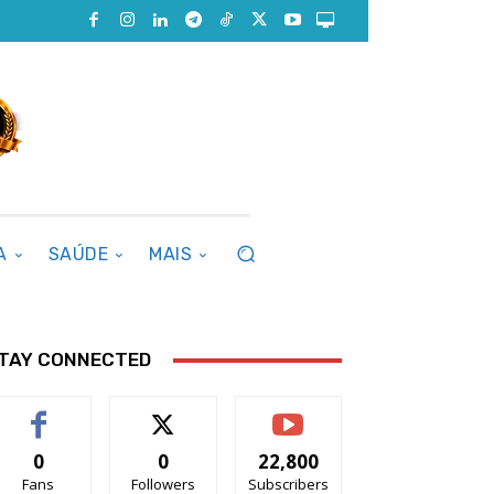
A
SAÚDE
MAIS
TAY CONNECTED
0
0
22,800
Fans
Followers
Subscribers