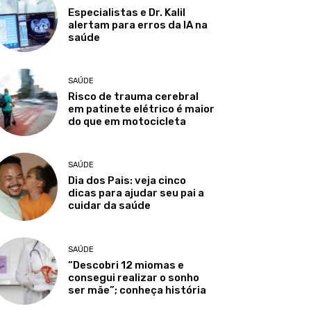
Especialistas e Dr. Kalil
alertam para erros da IA na
saúde
SAÚDE
Risco de trauma cerebral
em patinete elétrico é maior
do que em motocicleta
SAÚDE
Dia dos Pais: veja cinco
dicas para ajudar seu pai a
cuidar da saúde
SAÚDE
“Descobri 12 miomas e
consegui realizar o sonho
ser mãe”; conheça história