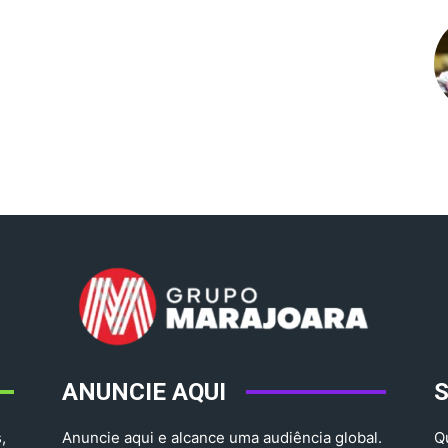
ANUNCIE AQUI
,
Anuncie aqui e alcance uma audiência global.
Q