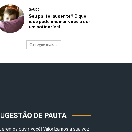
SAÚDE
Seu pai foi ausente? O que
isso pode ensinar você a ser
um pai incrível
Carregue mais
SUGESTÃO DE PAUTA
ueremos ouvir você! Valorizamos a sua voz