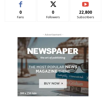
0
0
22,800
Fans
Followers
Subscribers
- Advertisement -