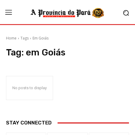
Home
Tags
Em Goiás
Tag:
em Goiás
No posts to display
STAY CONNECTED