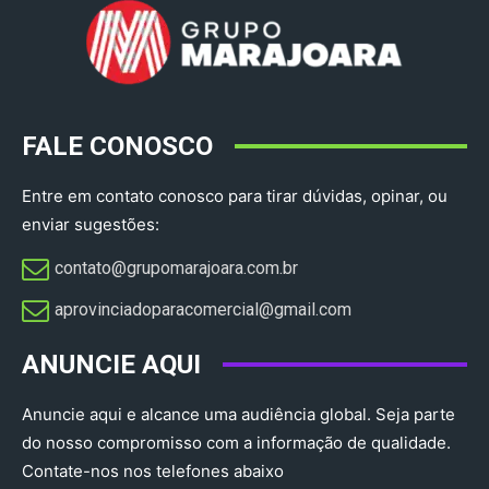
FALE CONOSCO
Entre em contato conosco para tirar dúvidas, opinar, ou
enviar sugestões:
contato@grupomarajoara.com.br
aprovinciadoparacomercial@gmail.com​
ANUNCIE AQUI
Anuncie aqui e alcance uma audiência global. Seja parte
do nosso compromisso com a informação de qualidade.
Contate-nos nos telefones abaixo