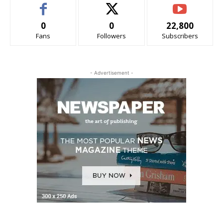
0
0
22,800
Fans
Followers
Subscribers
- Advertisement -