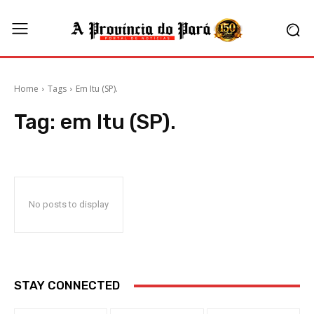
Home
Tags
Em Itu (SP).
Tag:
em Itu (SP).
No posts to display
STAY CONNECTED