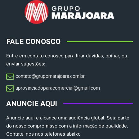
FALE CONOSCO
Entre em contato conosco para tirar dúvidas, opinar, ou
enviar sugestões:
contato@grupomarajoara.com.br
aprovinciadoparacomercial@gmail.com​
ANUNCIE AQUI
Anuncie aqui e alcance uma audiência global. Seja parte
do nosso compromisso com a informação de qualidade.
Contate-nos nos telefones abaixo