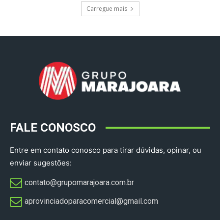
Carregue mais
FALE CONOSCO
Entre em contato conosco para tirar dúvidas, opinar, ou
enviar sugestões:
contato@grupomarajoara.com.br
aprovinciadoparacomercial@gmail.com​