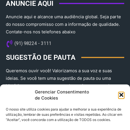
ANUNCIE AQUI
Anuncie aqui e alcance uma audiência global. Seja parte
do nosso compromisso com a informação de qualidade.
Contate-nos nos telefones abaixo
(91) 98224 - 3111
SUGESTÃO DE PAUTA
Queremos ouvir você! Valorizamos a sua voz e suas
ideias. Se você tem uma sugestão de pauta ou uma
história que merece ser contada, envie-nos agora!
Gerenciar Consentimento
(91) 98224 - 3111
de Cookies
O nosso site utiliza cookies para ajudar a melhorar a sua experiência de
utilização, lembrar de suas preferências e visitas repetidas. Ao clicar em
“Aceitar”, você concorda com a utilização de TODOS os cookies.