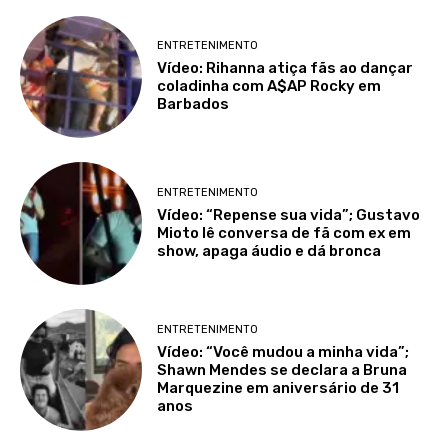
ENTRETENIMENTO
Vídeo: Rihanna atiça fãs ao dançar
coladinha com A$AP Rocky em
Barbados
ENTRETENIMENTO
Vídeo: “Repense sua vida”; Gustavo
Mioto lê conversa de fã com ex em
show, apaga áudio e dá bronca
ENTRETENIMENTO
Vídeo: “Você mudou a minha vida”;
Shawn Mendes se declara a Bruna
Marquezine em aniversário de 31
anos