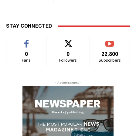
STAY CONNECTED
0
0
22,800
Fans
Followers
Subscribers
- Advertisement -