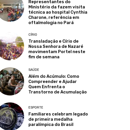
Representantes do
Ministério da fazem visita
técnica ao hospital Cynthia
Charone, referência em
oftalmologia no Pará
CÍRIO
Transladação e Círio de
Nossa Senhora de Nazaré
movimentam Portel neste
fim de semana
SAÚDE
Além do Acúmulo: Como
Compreender e Ajudar
Quem Enfrenta o
Transtorno de Acumulação
ESPORTE
Familiares celebram legado
de primeira medalha
paralímpica do Brasil