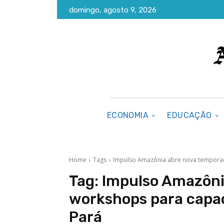
domingo, agosto 9, 2026
ECONOMIA
EDUCAÇÃO
Home
Tags
Impulso Amazônia abre nova temporada
Tag:
Impulso Amazôni
workshops para capac
Pará