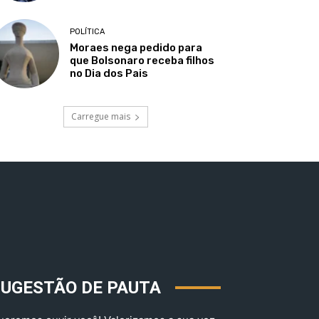
POLÍTICA
Moraes nega pedido para
que Bolsonaro receba filhos
no Dia dos Pais
Carregue mais
SUGESTÃO DE PAUTA