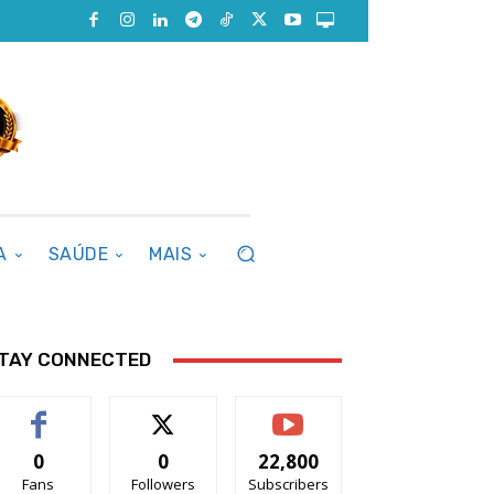
A
SAÚDE
MAIS
TAY CONNECTED
0
0
22,800
Fans
Followers
Subscribers